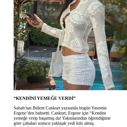
“KENDİNİ YEMEĞE VERDİ”
Sabah’tan Bülent Cankurt yazısında bugün Yasemin
Ergene’den bahsetti. Cankurt, Ergene için “Kendini
yemeğe verip başarmış da! Yakınlarından öğrendiğime
göre çabaları sonucu yaklaşık yedi kilo almış.