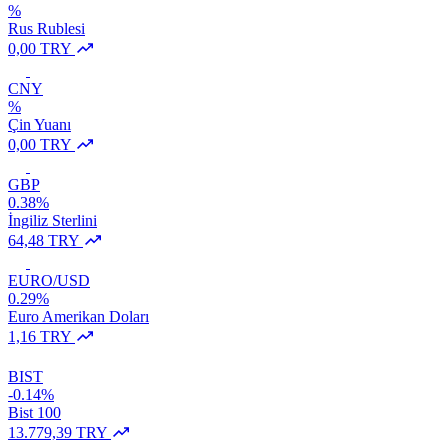
%
Rus Rublesi
0,00 TRY
CNY
%
Çin Yuanı
0,00 TRY
GBP
0.38%
İngiliz Sterlini
64,48 TRY
EURO/USD
0.29%
Euro Amerikan Doları
1,16 TRY
BIST
-0.14%
Bist 100
13.779,39 TRY