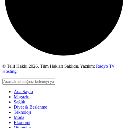
© Telif Hakkı 2026,
Tüm Hakları Saklıdır. Yazılım:
Radyo Tv
Hosting
Ana Sayfa
Magazin
Sağlık
Diyet & Beslenme
Teknoloji
Moda
Ekonomi
Otomotiv