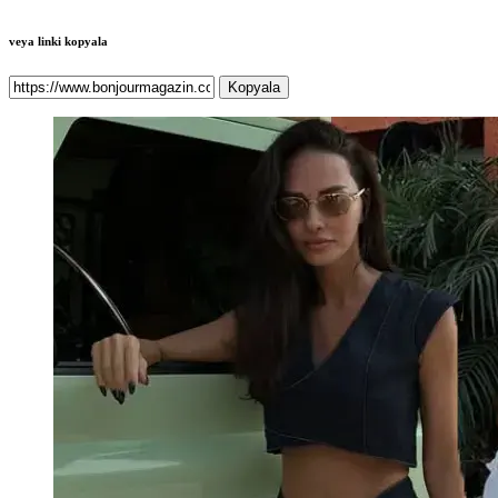
veya linki kopyala
Kopyala