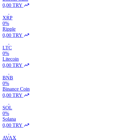
0,00 TRY
XRP
0%
Ripple
0,00 TRY
LTC
0%
Litecoin
0,00 TRY
BNB
0%
Binance Coin
0,00 TRY
SOL
0%
Solana
0,00 TRY
AVAX