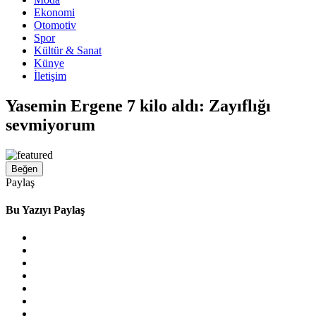
Ekonomi
Otomotiv
Spor
Kültür & Sanat
Künye
İletişim
Yasemin Ergene 7 kilo aldı: Zayıflığı
sevmiyorum
Beğen
Paylaş
Bu Yazıyı Paylaş