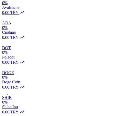
0%
Avalanche
0,00 TRY
ADA
0%
Cardano
0,00 TRY
DOT
0%
Poladot
0,00 TRY
DOGE
0%
Doge Coin
0,00 TRY
SHIB
0%
Shiba Inu
0,00 TRY