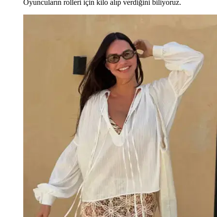
Oyuncuların rolleri için kilo alıp verdiğini biliyoruz.