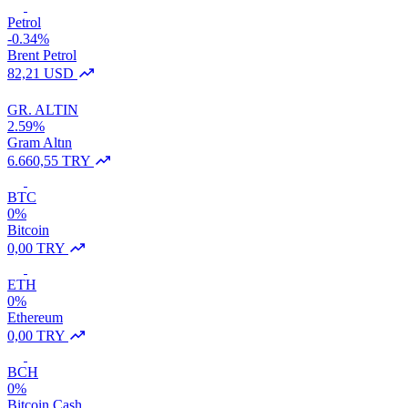
Petrol
-0.34%
Brent Petrol
82,21 USD
GR. ALTIN
2.59%
Gram Altın
6.660,55 TRY
BTC
0%
Bitcoin
0,00 TRY
ETH
0%
Ethereum
0,00 TRY
BCH
0%
Bitcoin Cash