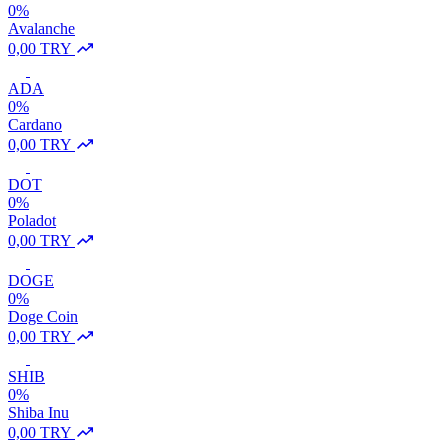
0%
Avalanche
0,00 TRY
ADA
0%
Cardano
0,00 TRY
DOT
0%
Poladot
0,00 TRY
DOGE
0%
Doge Coin
0,00 TRY
SHIB
0%
Shiba Inu
0,00 TRY