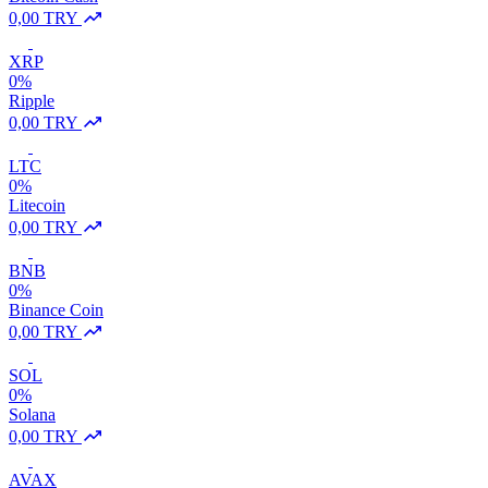
0,00 TRY
XRP
0%
Ripple
0,00 TRY
LTC
0%
Litecoin
0,00 TRY
BNB
0%
Binance Coin
0,00 TRY
SOL
0%
Solana
0,00 TRY
AVAX