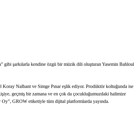
gibi şarkılarla kendine özgü bir müzik dili oluşturan Yasemin Bahloul
el Koray Nalbant ve Simge Pınar eşlik ediyor. Prodüktör koltuğunda ise
kişiye, geçmiş bir zamana ve en çok da çocukluğumuzdaki halimize
 Oy”, GROW etiketiyle tüm dijital platformlarda yayında.