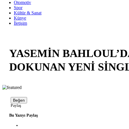
Otomotiv
Spor
Kültür & Sanat
Künye
İletişim
YASEMİN BAHLOUL’
DOKUNAN YENİ SİNGL
Beğen
Paylaş
Bu Yazıyı Paylaş