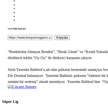
veya linki kopyala
Kopyala
“Renklerimi Almayın Benden”, “Bırak Gitsin” ve “Kendi Yolunda” 
dördüncü teklisi “Oy Oy” ile dinleyici karşısına çıkıyor.
Sözü Yasemin Bahloul’a ait olan şarkının bestesinde sanatçıya Ar
Efe Demiral bulunuyor. Yasemin Bahloul, şarkısını “özlenen bir 
samimi bir sesleniş” olarak tanımlıyor. Yasemin Bahloul’dan “Oy
Süper Lig