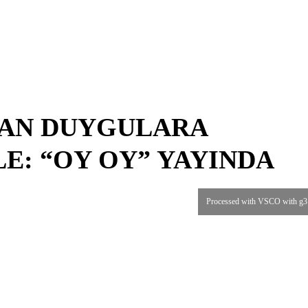
DAN DUYGULARA
E: “OY OY” YAYINDA
Processed with VSCO with g3 