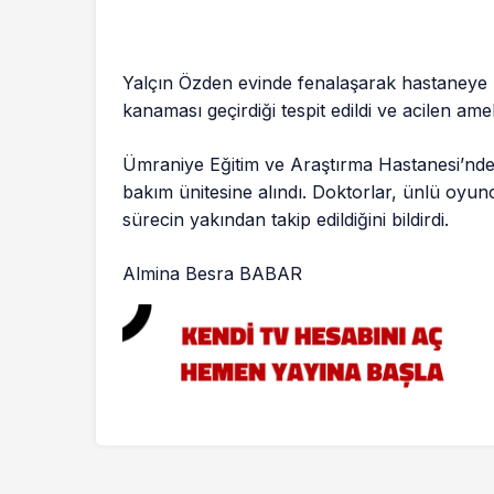
Yalçın Özden evinde fenalaşarak hastaneye k
kanaması geçirdiği tespit edildi ve acilen amel
Ümraniye Eğitim ve Araştırma Hastanesi’nd
bakım ünitesine alındı. Doktorlar, ünlü oyu
sürecin yakından takip edildiğini bildirdi.
Almina Besra BABAR