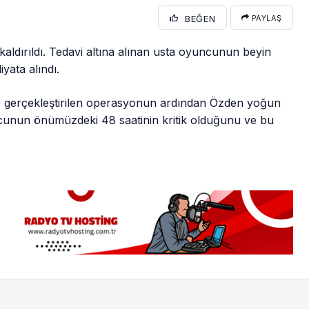
BEĞEN
PAYLAŞ
aldırıldı. Tedavi altına alınan usta oyuncunun beyin
iyata alındı.
e gerçekleştirilen operasyonun ardından Özden yoğun
ncunun önümüzdeki 48 saatinin kritik olduğunu ve bu