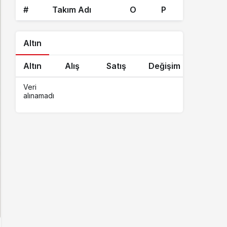
#
Takım Adı
O
P
Altın
Altın
Alış
Satış
Değişim
Veri
alınamadı