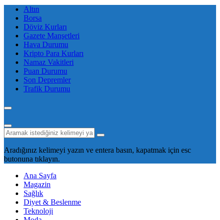
Altın
Borsa
Döviz Kurları
Gazete Manşetleri
Hava Durumu
Kripto Para Kurları
Namaz Vakitleri
Puan Durumu
Son Depremler
Trafik Durumu
Aradığınız kelimeyi yazın ve entera basın, kapatmak için esc
butonuna tıklayın.
Ana Sayfa
Magazin
Sağlık
Diyet & Beslenme
Teknoloji
Moda