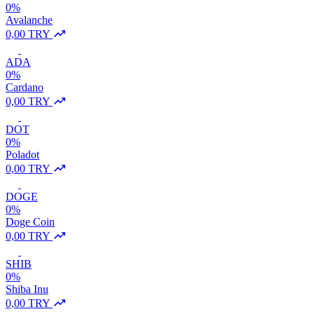
0%
Avalanche
0,00 TRY
ADA
0%
Cardano
0,00 TRY
DOT
0%
Poladot
0,00 TRY
DOGE
0%
Doge Coin
0,00 TRY
SHIB
0%
Shiba Inu
0,00 TRY