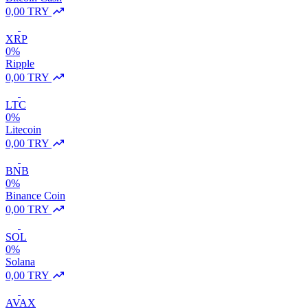
0,00 TRY
XRP
0%
Ripple
0,00 TRY
LTC
0%
Litecoin
0,00 TRY
BNB
0%
Binance Coin
0,00 TRY
SOL
0%
Solana
0,00 TRY
AVAX