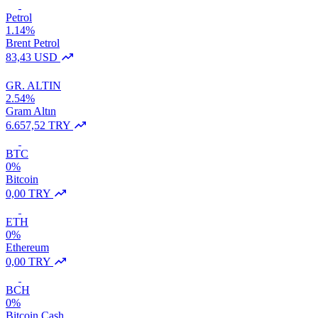
Petrol
1.14%
Brent Petrol
83,43 USD
GR. ALTIN
2.54%
Gram Altın
6.657,52 TRY
BTC
0%
Bitcoin
0,00 TRY
ETH
0%
Ethereum
0,00 TRY
BCH
0%
Bitcoin Cash