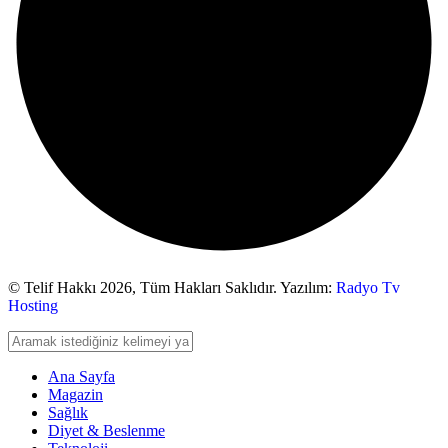
© Telif Hakkı 2026,
Tüm Hakları Saklıdır. Yazılım:
Radyo Tv
Hosting
Ana Sayfa
Magazin
Sağlık
Diyet & Beslenme