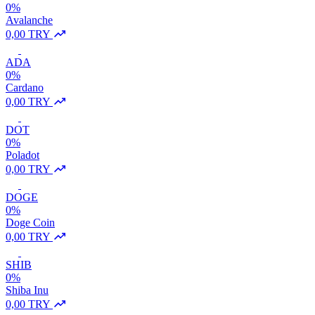
0%
Avalanche
0,00 TRY
ADA
0%
Cardano
0,00 TRY
DOT
0%
Poladot
0,00 TRY
DOGE
0%
Doge Coin
0,00 TRY
SHIB
0%
Shiba Inu
0,00 TRY