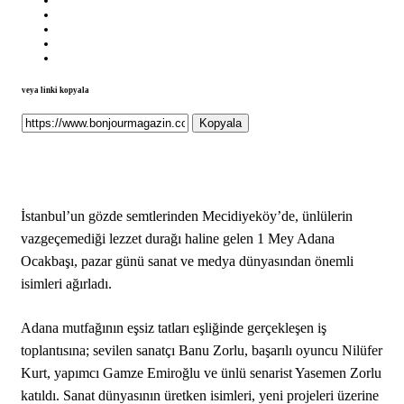
veya linki kopyala
Kopyala
İstanbul’un gözde semtlerinden Mecidiyeköy’de, ünlülerin
vazgeçemediği lezzet durağı haline gelen 1 Mey Adana
Ocakbaşı, pazar günü sanat ve medya dünyasından önemli
isimleri ağırladı.
Adana mutfağının eşsiz tatları eşliğinde gerçekleşen iş
toplantısına; sevilen sanatçı Banu Zorlu, başarılı oyuncu Nilüfer
Kurt, yapımcı Gamze Emiroğlu ve ünlü senarist Yasemen Zorlu
katıldı. Sanat dünyasının üretken isimleri, yeni projeleri üzerine