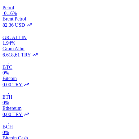
Petrol
-0.16%
Brent Petrol
82,36 USD
GR. ALTIN
1.94%
Gram Altın
6.618,61 TRY
BTC
0%
Bitcoin
0,00 TRY
ETH
0%
Ethereum
0,00 TRY
BCH
0%
Bitcoin Cash