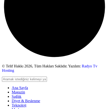
© Telif Hakkı 2026,
Tüm Hakları Saklıdır. Yazılım:
Radyo Tv
Hosting
Ana Sayfa
Magazin
Sağlık
Diyet & Beslenme
Teknoloji