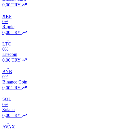
0,00 TRY
XRP
0%
Ripple
0,00 TRY
LTC
0%
Litecoin
0,00 TRY
BNB
0%
Binance Coin
0,00 TRY
SOL
0%
Solana
0,00 TRY
AVAX