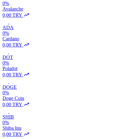
0%
Avalanche
0,00 TRY
ADA
0%
Cardano
0,00 TRY
DOT
0%
Poladot
0,00 TRY
DOGE
0%
Doge Coin
0,00 TRY
SHIB
0%
Shiba Inu
0,00 TRY