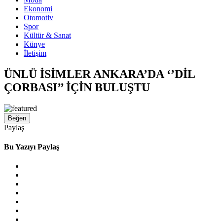
Ekonomi
Otomotiv
Spor
Kültür & Sanat
Künye
İletişim
ÜNLÜ İSİMLER ANKARA’DA ‘’DİL
ÇORBASI’’ İÇİN BULUŞTU
Beğen
Paylaş
Bu Yazıyı Paylaş