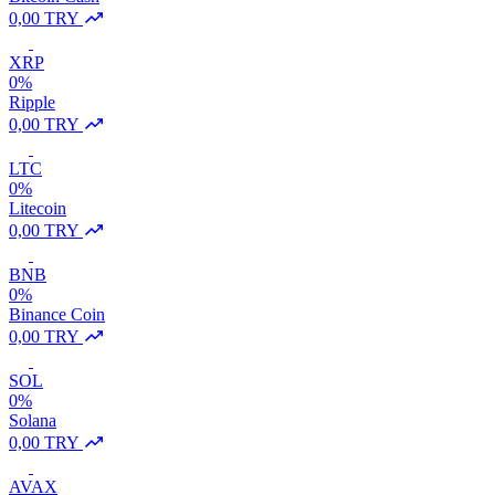
0,00 TRY
XRP
0%
Ripple
0,00 TRY
LTC
0%
Litecoin
0,00 TRY
BNB
0%
Binance Coin
0,00 TRY
SOL
0%
Solana
0,00 TRY
AVAX