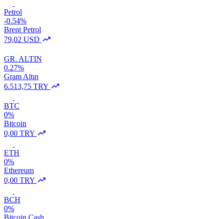
Petrol
-0.54%
Brent Petrol
79,02 USD
GR. ALTIN
0.27%
Gram Altın
6.513,75 TRY
BTC
0%
Bitcoin
0,00 TRY
ETH
0%
Ethereum
0,00 TRY
BCH
0%
Bitcoin Cash