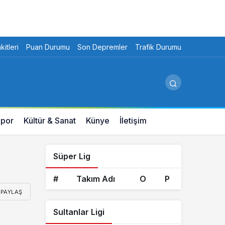
itleri
Puan Durumu
Son Depremler
Trafik Durumu
por
Kültür & Sanat
Künye
İletişim
Süper Lig
#
Takım Adı
O
P
PAYLAŞ
Sultanlar Ligi