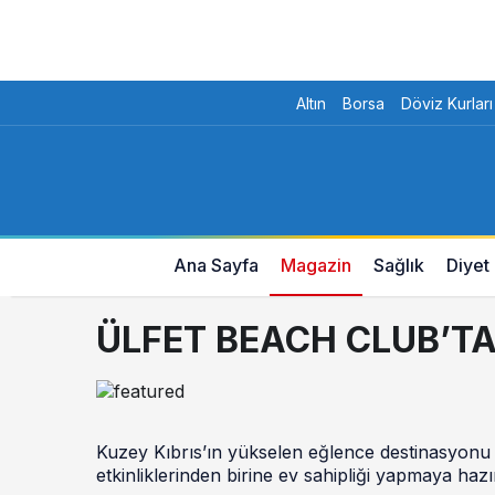
Altın
Borsa
Döviz Kurları
Ana Sayfa
Magazin
Sağlık
Diyet
ÜLFET BEACH CLUB’T
Kuzey Kıbrıs’ın yükselen eğlence destinasyonu
etkinliklerinden birine ev sahipliği yapmaya hazı