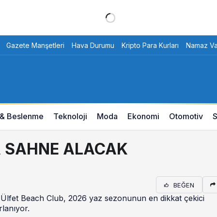
Gazete Manşetleri
Hava Durumu
Kripto Para Kurları
Namaz Vak
 & Beslenme
Teknoloji
Moda
Ekonomi
Otomotiv
S
A SAHNE ALACAK
BEĞEN
 Ülfet Beach Club, 2026 yaz sezonunun en dikkat çekici
rlanıyor.