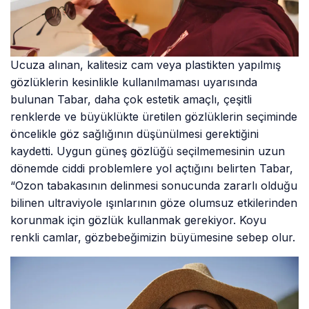
Ucuza alınan, kalitesiz cam veya plastikten yapılmış
gözlüklerin kesinlikle kullanılmaması uyarısında
bulunan Tabar, daha çok estetik amaçlı, çeşitli
renklerde ve büyüklükte üretilen gözlüklerin seçiminde
öncelikle göz sağlığının düşünülmesi gerektiğini
kaydetti. Uygun güneş gözlüğü seçilmemesinin uzun
dönemde ciddi problemlere yol açtığını belirten Tabar,
“Ozon tabakasının delinmesi sonucunda zararlı olduğu
bilinen ultraviyole ışınlarının göze olumsuz etkilerinden
korunmak için gözlük kullanmak gerekiyor. Koyu
renkli camlar, gözbebeğimizin büyümesine sebep olur.