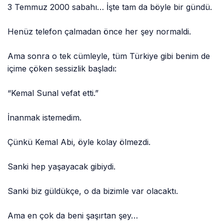
3 Temmuz 2000 sabahı… İşte tam da böyle bir gündü.
Henüz telefon çalmadan önce her şey normaldi.
Ama sonra o tek cümleyle, tüm Türkiye gibi benim de
içime çöken sessizlik başladı:
“Kemal Sunal vefat etti.”
İnanmak istemedim.
Çünkü Kemal Abi, öyle kolay ölmezdi.
Sanki hep yaşayacak gibiydi.
Sanki biz güldükçe, o da bizimle var olacaktı.
Ama en çok da beni şaşırtan şey…