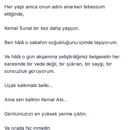
Her yaşlı amca onun adını anarken tebessüm
ettiğinde,
Kemal Sunal bir kez daha yaşıyor.
Ben hâlâ o sabahın soğukluğunu içimde taşıyorum.
Ve hâlâ o gün akşamına yetiştirdiğimiz belgeselin her
karesinde bir veda değil, bir şükran, bir saygı, bir
sonsuzluk görüyorum.
Uçak kalkmadı belki…
Ama sen kalktın Kemal Abi…
Gönlümüzün en yüksek yerine çıktın.
Ve orada hiç inmedin