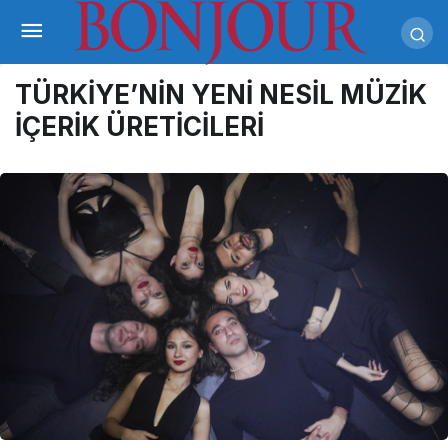
TÜRKİYE’NİN YENİ NESİL MÜZİK
İÇERİK ÜRETİCİLERİ