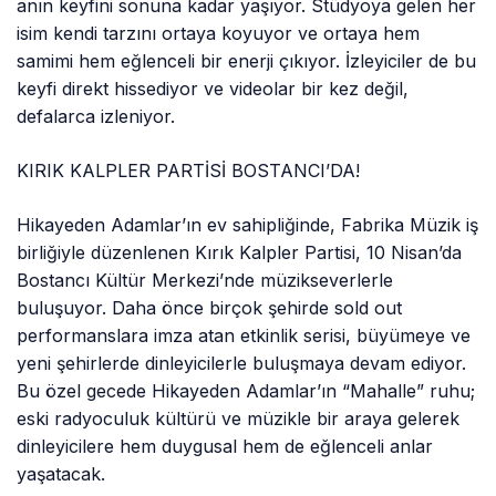
anın keyfini sonuna kadar yaşıyor. Stüdyoya gelen her
isim kendi tarzını ortaya koyuyor ve ortaya hem
samimi hem eğlenceli bir enerji çıkıyor. İzleyiciler de bu
keyfi direkt hissediyor ve videolar bir kez değil,
defalarca izleniyor.
KIRIK KALPLER PARTİSİ BOSTANCI’DA!
Hikayeden Adamlar’ın ev sahipliğinde, Fabrika Müzik iş
birliğiyle düzenlenen Kırık Kalpler Partisi, 10 Nisan’da
Bostancı Kültür Merkezi’nde müzikseverlerle
buluşuyor. Daha önce birçok şehirde sold out
performanslara imza atan etkinlik serisi, büyümeye ve
yeni şehirlerde dinleyicilerle buluşmaya devam ediyor.
Bu özel gecede Hikayeden Adamlar’ın “Mahalle” ruhu;
eski radyoculuk kültürü ve müzikle bir araya gelerek
dinleyicilere hem duygusal hem de eğlenceli anlar
yaşatacak.