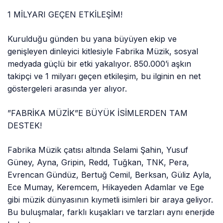
1 MİLYARI GEÇEN ETKİLEŞİM!
Kurulduğu günden bu yana büyüyen ekip ve
genişleyen dinleyici kitlesiyle Fabrika Müzik, sosyal
medyada güçlü bir etki yakalıyor. 850.000’i aşkın
takipçi ve 1 milyarı geçen etkileşim, bu ilginin en net
göstergeleri arasında yer alıyor.
”FABRİKA MÜZİK”E BÜYÜK İSİMLERDEN TAM
DESTEK!
Fabrika Müzik çatısı altında Selami Şahin, Yusuf
Güney, Ayna, Gripin, Redd, Tuğkan, TNK, Pera,
Evrencan Gündüz, Bertuğ Cemil, Berksan, Güliz Ayla,
Ece Mumay, Keremcem, Hikayeden Adamlar ve Ege
gibi müzik dünyasının kıymetli isimleri bir araya geliyor.
Bu buluşmalar, farklı kuşakları ve tarzları aynı enerjide