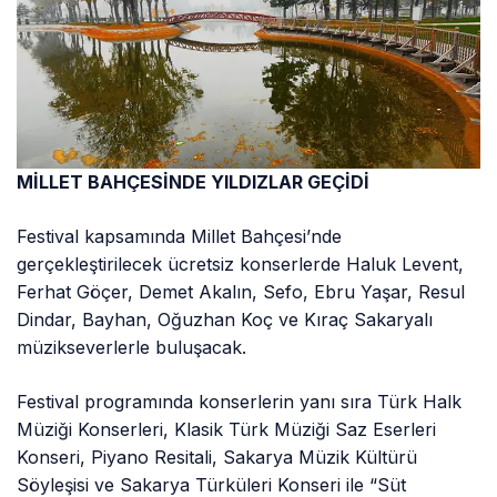
MİLLET BAHÇESİNDE YILDIZLAR GEÇİDİ
Festival kapsamında Millet Bahçesi’nde
gerçekleştirilecek ücretsiz konserlerde Haluk Levent,
Ferhat Göçer, Demet Akalın, Sefo, Ebru Yaşar, Resul
Dindar, Bayhan, Oğuzhan Koç ve Kıraç Sakaryalı
müzikseverlerle buluşacak.
Festival programında konserlerin yanı sıra Türk Halk
Müziği Konserleri, Klasik Türk Müziği Saz Eserleri
Konseri, Piyano Resitali, Sakarya Müzik Kültürü
Söyleşisi ve Sakarya Türküleri Konseri ile “Süt