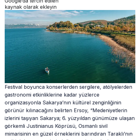
Google’da tercih edilen
kaynak olarak ekleyin
Festival boyunca konserlerden sergilere, atölyelerden
gastronomi etkinliklerine kadar yüzlerce
organizasyonla Sakarya’nın kültürel zenginliğinin
görünür kılınacağını belirten Ersoy, “Medeniyetlerin
izlerini taşıyan Sakarya; 6. yüzyıldan günümüze ulaşan
görkemli Justinianus Köprüsü, Osmanlı sivil
mimarisinin en güzel örneklerini barındıran Taraklı’nın