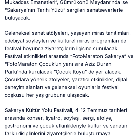
Mukaddes Emanetleri”, Gümrükönü Meydanı’nda ise
“Sakarya’nın Tarihi Yüzü” sergileri sanatseverlerle
buluşacak.
Geleneksel sanat atölyeleri, yaşayan miras tanıtımları,
edebiyat söyleşileri ve kültürel miras programları da
festival boyunca ziyaretçilerin ilgisine sunulacak.
Festival etkinlikleri arasında “FotoMaraton Sakarya” ve
“FotoMaraton Çocuk’un yanı sıra Aziz Duran
Parkı’nda kurulacak “Çocuk Köyü” de yer alacak.
Çocuklara yönelik atölyeler, yaratıcı etkinlikler, dijital
deneyim alanları ve geleneksel oyunlarla festival
coşkusu her yaş grubuna ulaşacak.
Sakarya Kültür Yolu Festivali, 4-12 Temmuz tarihleri
arasında konser, tiyatro, söyleşi, sergi, atölye,
gastronomi ve çocuk etkinlikleriyle kültür ve sanatın
farklı disiplinlerini ziyaretçilerle buluşturmaya