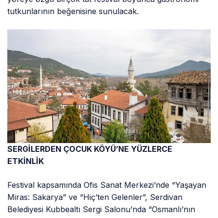
tutkunlarının beğenisine sunulacak.
SERGİLERDEN ÇOCUK KÖYÜ’NE YÜZLERCE
ETKİNLİK
Festival kapsamında Ofis Sanat Merkezi’nde “Yaşayan
Miras: Sakarya” ve “Hiç’ten Gelenler”, Serdivan
Belediyesi Kubbealtı Sergi Salonu’nda “Osmanlı’nın