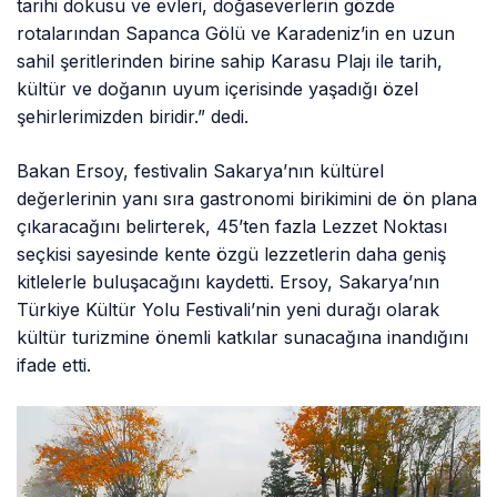
tarihi dokusu ve evleri, doğaseverlerin gözde
rotalarından Sapanca Gölü ve Karadeniz’in en uzun
sahil şeritlerinden birine sahip Karasu Plajı ile tarih,
kültür ve doğanın uyum içerisinde yaşadığı özel
şehirlerimizden biridir.” dedi.
Bakan Ersoy, festivalin Sakarya’nın kültürel
değerlerinin yanı sıra gastronomi birikimini de ön plana
çıkaracağını belirterek, 45’ten fazla Lezzet Noktası
seçkisi sayesinde kente özgü lezzetlerin daha geniş
kitlelerle buluşacağını kaydetti. Ersoy, Sakarya’nın
Türkiye Kültür Yolu Festivali’nin yeni durağı olarak
kültür turizmine önemli katkılar sunacağına inandığını
ifade etti.