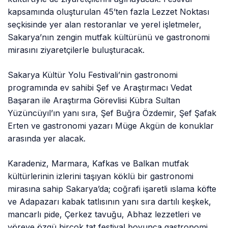
kapsamında oluşturulan 45’ten fazla Lezzet Noktası
seçkisinde yer alan restoranlar ve yerel işletmeler,
Sakarya’nın zengin mutfak kültürünü ve gastronomi
mirasını ziyaretçilerle buluşturacak.
Sakarya Kültür Yolu Festivali’nin gastronomi
programında ev sahibi Şef ve Araştırmacı Vedat
Başaran ile Araştırma Görevlisi Kübra Sultan
Yüzüncüyıl’ın yanı sıra, Şef Buğra Özdemir, Şef Şafak
Erten ve gastronomi yazarı Müge Akgün de konuklar
arasında yer alacak.
Karadeniz, Marmara, Kafkas ve Balkan mutfak
kültürlerinin izlerini taşıyan köklü bir gastronomi
mirasına sahip Sakarya’da; coğrafi işaretli ıslama köfte
ve Adapazarı kabak tatlısının yanı sıra dartılı keşkek,
mancarlı pide, Çerkez tavuğu, Abhaz lezzetleri ve
yöreye özgü birçok tat festival boyunca gastronomi