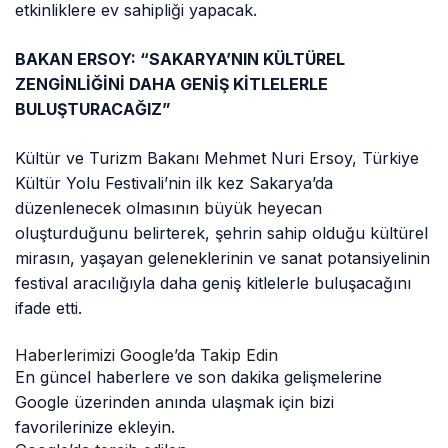
etkinliklere ev sahipliği yapacak.
BAKAN ERSOY: “SAKARYA’NIN KÜLTÜREL
ZENGİNLİĞİNİ DAHA GENİŞ KİTLELERLE
BULUŞTURACAĞIZ”
Kültür ve Turizm Bakanı Mehmet Nuri Ersoy, Türkiye
Kültür Yolu Festivali’nin ilk kez Sakarya’da
düzenlenecek olmasının büyük heyecan
oluşturduğunu belirterek, şehrin sahip olduğu kültürel
mirasın, yaşayan geleneklerinin ve sanat potansiyelinin
festival aracılığıyla daha geniş kitlelerle buluşacağını
ifade etti.
Haberlerimizi Google’da Takip Edin
En güncel haberlere ve son dakika gelişmelerine
Google üzerinden anında ulaşmak için bizi
favorilerinize ekleyin.