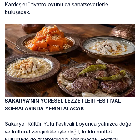
Kardeşler” tiyatro oyunu da sanatseverlerle
buluşacak.
SAKARYA’NIN YÖRESEL LEZZETLERİ FESTİVAL
SOFRALARINDA YERİNİ ALACAK
Sakarya, Kültür Yolu Festivali boyunca yalnızca doğal
ve kültürel zenginlikleriyle değil, köklü mutfak
kültürüyle de ziyaretçilerini ağırlayacak. Festival