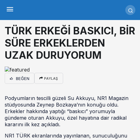
TÜRK ERKEĞİ BASKICI, BİR
SÜRE ERKEKLERDEN
UZAK DURUYORUM
BEĞEN
PAYLAŞ
Podyumların tescilli güzeli Su Akkuyu, NR1 Magazin
stüdyosunda Zeynep Bozkaya’nın konuğu oldu.
Erkekler hakkında yaptığı “baskıcı” yorumuyla
gündeme oturan Akkuyu, özel hayatına dair radikal
kararını ilk kez açıkladı.
NR1 TÜRK ekranlarında yayınlanan, sunuculuğunu