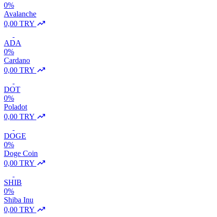
0%
Avalanche
0,00 TRY
ADA
0%
Cardano
0,00 TRY
DOT
0%
Poladot
0,00 TRY
DOGE
0%
Doge Coin
0,00 TRY
SHIB
0%
Shiba Inu
0,00 TRY