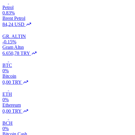
Petrol
0.83%
Brent Petrol
84,24 USD
GR. ALTIN
-0.15%
Gram Altın
6.650,78 TRY
BTC
0%
Bitcoin
0,00 TRY
ETH
0%
Ethereum
0,00 TRY
BCH
0%
Bitcoin Cash