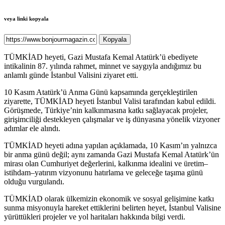
veya linki kopyala
Kopyala
TÜMKİAD heyeti, Gazi Mustafa Kemal Atatürk’ü ebediyete
intikalinin 87. yılında rahmet, minnet ve saygıyla andığımız bu
anlamlı günde İstanbul Valisini ziyaret etti.
10 Kasım Atatürk’ü Anma Günü kapsamında gerçekleştirilen
ziyarette, TÜMKİAD heyeti İstanbul Valisi tarafından kabul edildi.
Görüşmede, Türkiye’nin kalkınmasına katkı sağlayacak projeler,
girişimciliği destekleyen çalışmalar ve iş dünyasına yönelik vizyoner
adımlar ele alındı.
TÜMKİAD heyeti adına yapılan açıklamada, 10 Kasım’ın yalnızca
bir anma günü değil; aynı zamanda Gazi Mustafa Kemal Atatürk’ün
mirası olan Cumhuriyet değerlerini, kalkınma idealini ve üretim–
istihdam–yatırım vizyonunu hatırlama ve geleceğe taşıma günü
olduğu vurgulandı.
TÜMKİAD olarak ülkemizin ekonomik ve sosyal gelişimine katkı
sunma misyonuyla hareket ettiklerini belirten heyet, İstanbul Valisine
yürüttükleri projeler ve yol haritaları hakkında bilgi verdi.