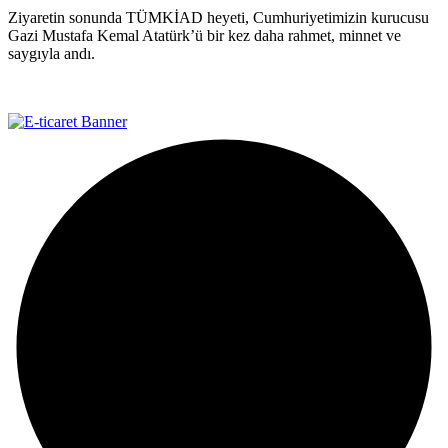
Ziyaretin sonunda TÜMKİAD heyeti, Cumhuriyetimizin kurucusu
Gazi Mustafa Kemal Atatürk’ü bir kez daha rahmet, minnet ve
saygıyla andı.