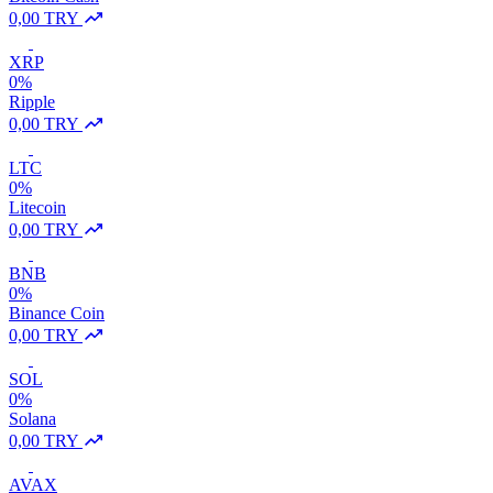
0,00 TRY
XRP
0%
Ripple
0,00 TRY
LTC
0%
Litecoin
0,00 TRY
BNB
0%
Binance Coin
0,00 TRY
SOL
0%
Solana
0,00 TRY
AVAX