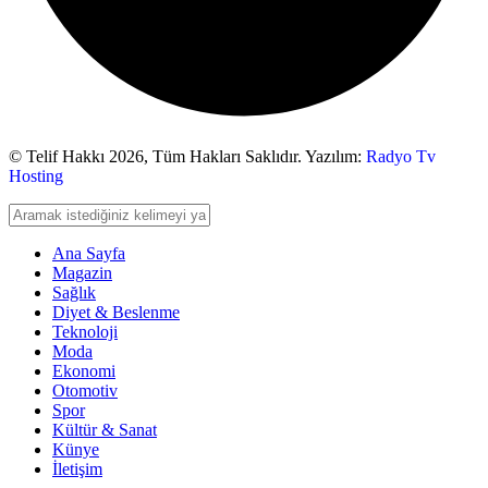
© Telif Hakkı 2026,
Tüm Hakları Saklıdır. Yazılım:
Radyo Tv
Hosting
Ana Sayfa
Magazin
Sağlık
Diyet & Beslenme
Teknoloji
Moda
Ekonomi
Otomotiv
Spor
Kültür & Sanat
Künye
İletişim