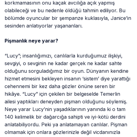
korkmamasının onu kaçak avcılığa açık yapmış
olabileceği ve bu nedenle öldüğü tahmin ediliyor. Bu
bölümde oyuncular bir şempanze kuklasıyla, Janice’in
sesinden anlatıyorlar yaşananları.
Pişmanlık neye yarar?
“Lucy”; insanlığımızı, canlılarla kurduğumuz ilişkiyi,
sevgiyi, o sevginin ne kadar gerçek ne kadar sahte
olduğunu sorguladığımız bir oyun. Dünyanın kendine
hizmet etmesini bekleyen insanın ‘sistem’ diye yarattığı
cehennemi bir kez daha gözler önüne seren bir
hikâye. “Lucy” için çekilen bir belgeselde Temerlin
ailesi yaptıkları deneyden pişman olduğunu söylemiş.
Neye yarar Lucy’nin yaşadıklarının yanında ki o tam
140 kelimelik bir dağarcığa sahipti ve iyi-kötü derdini
anlatabiliyordu. Peki ya anlatamayan canlılar. Pişman
olmamak için onlara gözlerinizle değil vicdanınızla