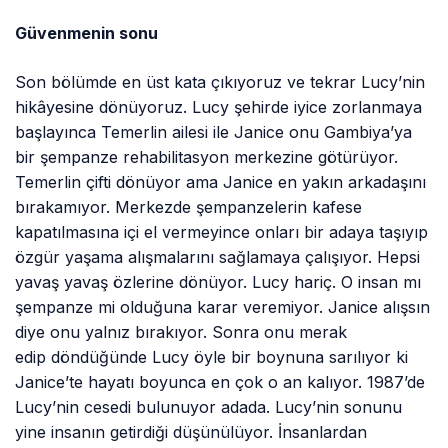
Güvenmenin sonu
Son bölümde en üst kata çıkıyoruz ve tekrar Lucy’nin
hikâyesine dönüyoruz. Lucy şehirde iyice zorlanmaya
başlayınca Temerlin ailesi ile Janice onu Gambiya’ya
bir şempanze rehabilitasyon merkezine götürüyor.
Temerlin çifti dönüyor ama Janice en yakın arkadaşını
bırakamıyor. Merkezde şempanzelerin kafese
kapatılmasına içi el vermeyince onları bir adaya taşıyıp
özgür yaşama alışmalarını sağlamaya çalışıyor. Hepsi
yavaş yavaş özlerine dönüyor. Lucy hariç. O insan mı
şempanze mi olduğuna karar veremiyor. Janice alışsın
diye onu yalnız bırakıyor. Sonra onu merak
edip döndüğünde Lucy öyle bir boynuna sarılıyor ki
Janice’te hayatı boyunca en çok o an kalıyor. 1987’de
Lucy’nin cesedi bulunuyor adada. Lucy’nin sonunu
yine insanın getirdiği düşünülüyor. İnsanlardan