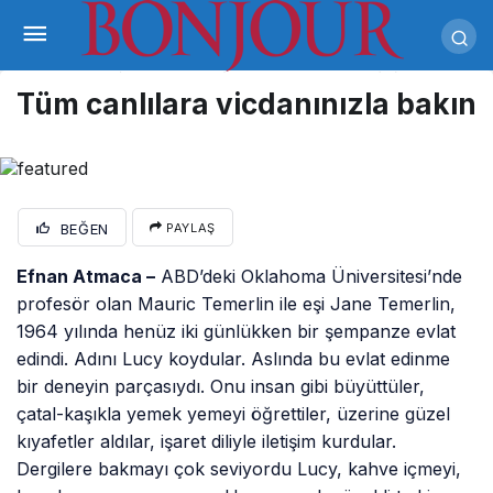
Tüm canlılara vicdanınızla bakın
BEĞEN
PAYLAŞ
Efnan Atmaca –
ABD’deki Oklahoma Üniversitesi’nde
profesör olan Mauric Temerlin ile eşi Jane Temerlin,
1964 yılında henüz iki günlükken bir şempanze evlat
edindi. Adını Lucy koydular. Aslında bu evlat edinme
bir deneyin parçasıydı. Onu insan gibi büyüttüler,
çatal-kaşıkla yemek yemeyi öğrettiler, üzerine güzel
kıyafetler aldılar, işaret diliyle iletişim kurdular.
Dergilere bakmayı çok seviyordu Lucy, kahve içmeyi,