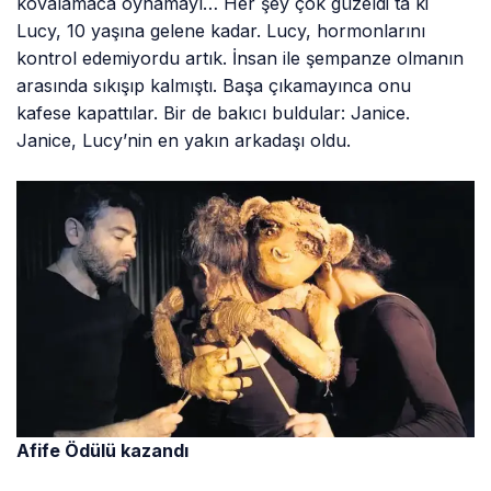
kovalamaca oynamayı… Her şey çok güzeldi ta ki
Lucy, 10 yaşına gelene kadar. Lucy, hormonlarını
kontrol edemiyordu artık. İnsan ile şempanze olmanın
arasında sıkışıp kalmıştı. Başa çıkamayınca onu
kafese kapattılar. Bir de bakıcı buldular: Janice.
Janice, Lucy’nin en yakın arkadaşı oldu.
Afife Ödülü kazandı