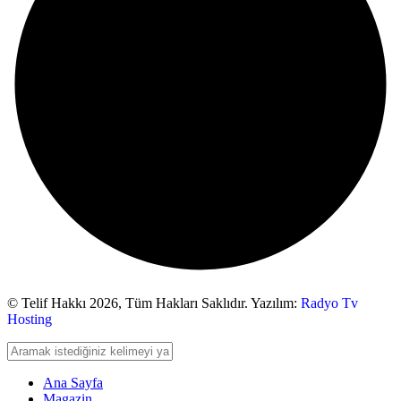
© Telif Hakkı 2026,
Tüm Hakları Saklıdır. Yazılım:
Radyo Tv
Hosting
Ana Sayfa
Magazin