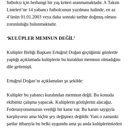
futbolcu için herhangi bir yaş kriteri aranmamaktadır. A Takım
Listeleri’ne 14 yabancı futbolcunun yazılması halinde, en az
4’ünün 01.01.2003 veya daha sonraki tarihte doğmuş olması
zorunluluğu bulunmaktadır.
‘KULÜPLER MEMNUN DEĞİL’
Kulüpler Birliği Başkanı Ertuğrul Doğan geçtiğimiz günlerde
yaptığı açıklamada kulüplerin bu kuraldan memnun olmadığını
dile getirmişti.
Ertuğrul Doğan’ın açıklamaları şu şekilde:
Kulüpler bu yabancı kuralından memnun değil. Bu konuda
ekibimiz çalışma yapacak. Kulüplerin görüşlerini alacağız.
Federasyonumuzun verdiği bir karar var. Bu kararı saygıyla
karşılıyoruz ama hiçbir şey değişmez değildir. Yani o zamanki
şartlar itibarıyla bu belki uygundu ama şu anda kulüplerimizden