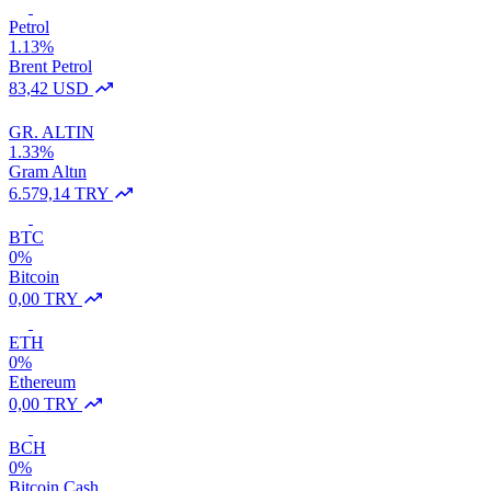
Petrol
1.13%
Brent Petrol
83,42 USD
GR. ALTIN
1.33%
Gram Altın
6.579,14 TRY
BTC
0%
Bitcoin
0,00 TRY
ETH
0%
Ethereum
0,00 TRY
BCH
0%
Bitcoin Cash