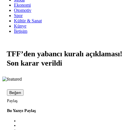
Ekonomi
Otomotiv
Spor
Kültür & Sanat
Künye
İletişim
TFF’den yabancı kuralı açıklaması!
Son karar verildi
Beğen
Paylaş
Bu Yazıyı Paylaş