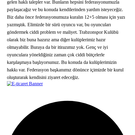
gelen haklı talepler var. Bunların hepsini federasyonumuzla
paylaşacağız ve bu konuda kendilerinden yardım isteyeceğiz.
Biz daha önce federasyonumuza kuralın 12+5 olması için yazı
yazmıştık. Elimizde bir sürü oyuncu var, bu oyuncuları
göndermek ciddi problem ve maliyet. Trabzonspor Kulübü
olarak biz buna hazırız ama diğer kulüplerimiz hazır
olmayabilir. Buraya da bir itirazımız yok. Genç ve iyi
oyunculara yöneldiğiniz zaman çok ciddi bütçelerle
karşılaşmaya başlıyorsunuz. Bu konuda da kulüplerimizin
hakkı var. Federasyon başkanımız dönünce içimizde bir kurul
oluşturarak kendisini ziyaret edeceğiz.