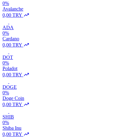
0%
Avalanche
0,00 TRY
ADA
0%
Cardano
0,00 TRY
DOT
0%
Poladot
0,00 TRY
DOGE
0%
Doge Coin
0,00 TRY
SHIB
0%
Shiba Inu
0,00 TRY