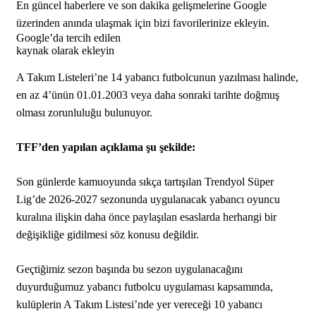
En güncel haberlere ve son dakika gelişmelerine Google
üzerinden anında ulaşmak için bizi favorilerinize ekleyin.
Google’da tercih edilen
kaynak olarak ekleyin
A Takım Listeleri’ne 14 yabancı futbolcunun yazılması halinde,
en az 4’ünün 01.01.2003 veya daha sonraki tarihte doğmuş
olması zorunluluğu bulunuyor.
TFF’den yapılan açıklama şu şekilde:
Son günlerde kamuoyunda sıkça tartışılan Trendyol Süper
Lig’de 2026-2027 sezonunda uygulanacak yabancı oyuncu
kuralına ilişkin daha önce paylaşılan esaslarda herhangi bir
değişikliğe gidilmesi söz konusu değildir.
Geçtiğimiz sezon başında bu sezon uygulanacağını
duyurduğumuz yabancı futbolcu uygulaması kapsamında,
kulüplerin A Takım Listesi’nde yer vereceği 10 yabancı