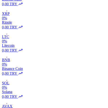
0,00 TRY
XRP
0%
Ripple
0,00 TRY
LTC
0%
Litecoin
0,00 TRY
BNB
0%
Binance Coin
0,00 TRY
SOL
0%
Solana
0,00 TRY
AVAX