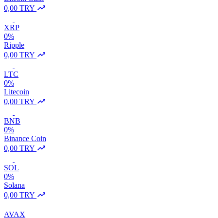
0,00 TRY
XRP
0%
Ripple
0,00 TRY
LTC
0%
Litecoin
0,00 TRY
BNB
0%
Binance Coin
0,00 TRY
SOL
0%
Solana
0,00 TRY
AVAX