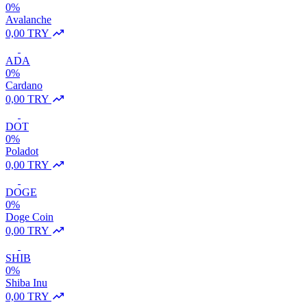
0%
Avalanche
0,00 TRY
ADA
0%
Cardano
0,00 TRY
DOT
0%
Poladot
0,00 TRY
DOGE
0%
Doge Coin
0,00 TRY
SHIB
0%
Shiba Inu
0,00 TRY