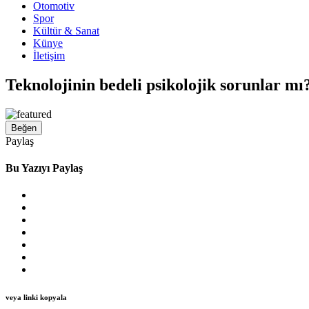
Otomotiv
Spor
Kültür & Sanat
Künye
İletişim
Teknolojinin bedeli psikolojik sorunlar mı
Beğen
Paylaş
Bu Yazıyı Paylaş
veya linki kopyala