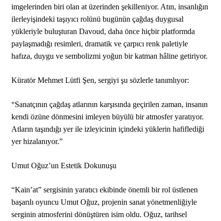
imgelerinden biri olan at üzerinden şekilleniyor. Atın, insanlığın
ilerleyişindeki taşıyıcı rolünü bugünün çağdaş duygusal
yükleriyle buluşturan Davoud, daha önce hiçbir platformda
paylaşmadığı resimleri, dramatik ve çarpıcı renk paletiyle
hafıza, duygu ve sembolizmi yoğun bir katman hâline getiriyor.
Küratör Mehmet Lütfi Şen, sergiyi şu sözlerle tanımlıyor:
“Sanatçının çağdaş atlarının karşısında geçirilen zaman, insanın
kendi özüne dönmesini imleyen büyülü bir atmosfer yaratıyor.
Atların taşındığı yer ile izleyicinin içindeki yüklerin hafiflediği
yer hizalanıyor.”
Umut Oğuz’un Estetik Dokunuşu
“Kain’at” sergisinin yaratıcı ekibinde önemli bir rol üstlenen
başarılı oyuncu Umut Oğuz, projenin sanat yönetmenliğiyle
serginin atmosferini dönüştüren isim oldu. Oğuz, tarihsel