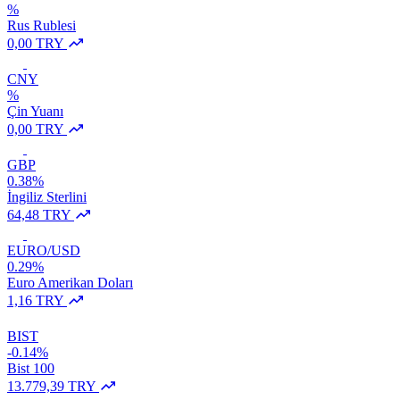
%
Rus Rublesi
0,00 TRY
CNY
%
Çin Yuanı
0,00 TRY
GBP
0.38%
İngiliz Sterlini
64,48 TRY
EURO/USD
0.29%
Euro Amerikan Doları
1,16 TRY
BIST
-0.14%
Bist 100
13.779,39 TRY