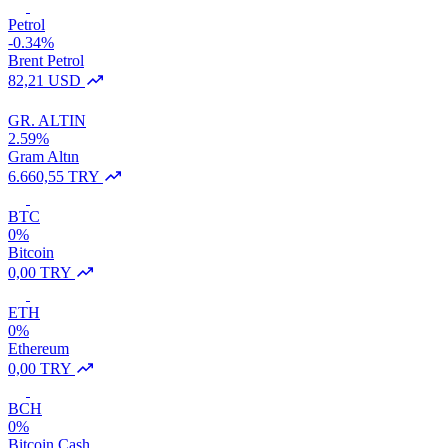
Petrol
-0.34%
Brent Petrol
82,21 USD
GR. ALTIN
2.59%
Gram Altın
6.660,55 TRY
BTC
0%
Bitcoin
0,00 TRY
ETH
0%
Ethereum
0,00 TRY
BCH
0%
Bitcoin Cash