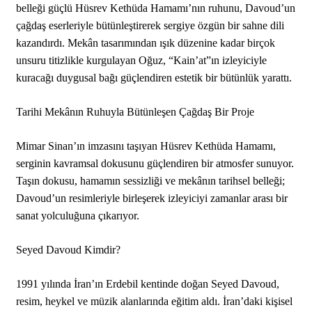
belleği güçlü Hüsrev Kethüda Hamamı’nın ruhunu, Davoud’un
çağdaş eserleriyle bütünleştirerek sergiye özgün bir sahne dili
kazandırdı. Mekân tasarımından ışık düzenine kadar birçok
unsuru titizlikle kurgulayan Oğuz, “Kain’at”ın izleyiciyle
kuracağı duygusal bağı güçlendiren estetik bir bütünlük yarattı.
Tarihi Mekânın Ruhuyla Bütünleşen Çağdaş Bir Proje
Mimar Sinan’ın imzasını taşıyan Hüsrev Kethüda Hamamı,
serginin kavramsal dokusunu güçlendiren bir atmosfer sunuyor.
Taşın dokusu, hamamın sessizliği ve mekânın tarihsel belleği;
Davoud’un resimleriyle birleşerek izleyiciyi zamanlar arası bir
sanat yolculuğuna çıkarıyor.
Seyed Davoud Kimdir?
1991 yılında İran’ın Erdebil kentinde doğan Seyed Davoud,
resim, heykel ve müzik alanlarında eğitim aldı. İran’daki kişisel