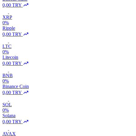
0,00 TRY
XRP
0%
Ripple
0,00 TRY
LTC
0%
Litecoin
0,00 TRY
BNB
0%
Binance Coin
0,00 TRY
SOL
0%
Solana
0,00 TRY
AVAX