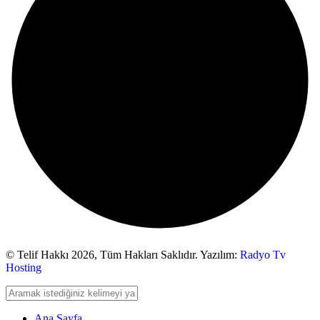
© Telif Hakkı 2026,
Tüm Hakları Saklıdır. Yazılım:
Radyo Tv
Hosting
Ana Sayfa