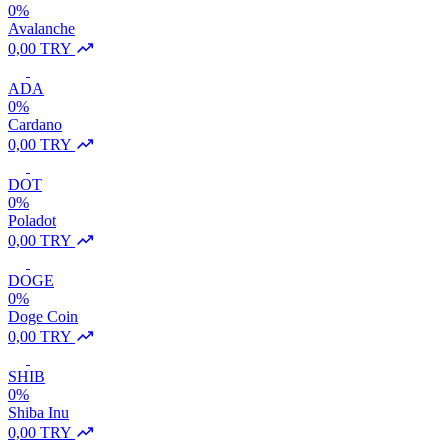
0%
Avalanche
0,00 TRY
ADA
0%
Cardano
0,00 TRY
DOT
0%
Poladot
0,00 TRY
DOGE
0%
Doge Coin
0,00 TRY
SHIB
0%
Shiba Inu
0,00 TRY