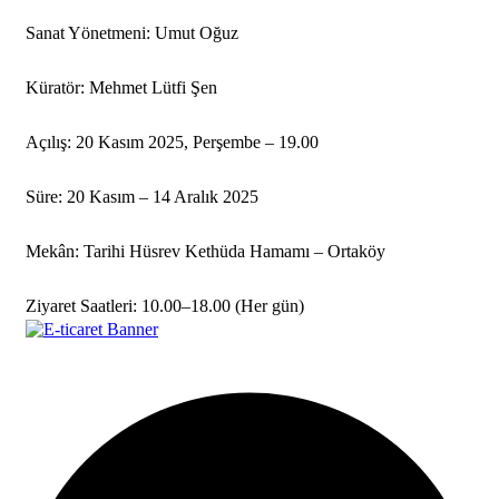
Sanat Yönetmeni: Umut Oğuz
Küratör: Mehmet Lütfi Şen
Açılış: 20 Kasım 2025, Perşembe – 19.00
Süre: 20 Kasım – 14 Aralık 2025
Mekân: Tarihi Hüsrev Kethüda Hamamı – Ortaköy
Ziyaret Saatleri: 10.00–18.00 (Her gün)