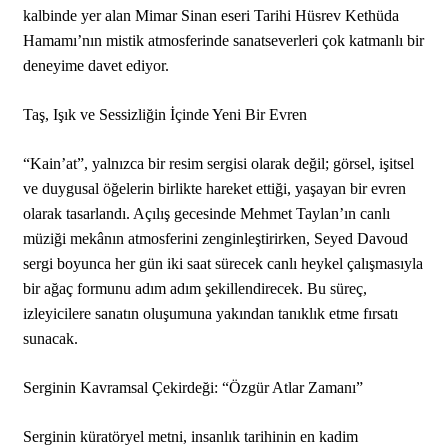
kalbinde yer alan Mimar Sinan eseri Tarihi Hüsrev Kethüda
Hamamı’nın mistik atmosferinde sanatseverleri çok katmanlı bir
deneyime davet ediyor.
Taş, Işık ve Sessizliğin İçinde Yeni Bir Evren
“Kain’at”, yalnızca bir resim sergisi olarak değil; görsel, işitsel
ve duygusal öğelerin birlikte hareket ettiği, yaşayan bir evren
olarak tasarlandı. Açılış gecesinde Mehmet Taylan’ın canlı
müziği mekânın atmosferini zenginleştirirken, Seyed Davoud
sergi boyunca her gün iki saat sürecek canlı heykel çalışmasıyla
bir ağaç formunu adım adım şekillendirecek. Bu süreç,
izleyicilere sanatın oluşumuna yakından tanıklık etme fırsatı
sunacak.
Serginin Kavramsal Çekirdeği: “Özgür Atlar Zamanı”
Serginin küratöryel metni, insanlık tarihinin en kadim