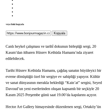
veya linki kopyala
Kopyala
Canlı heykel çalışması ve tarihî dokunun birleştiği sergi, 20
Kasım’dan itibaren Hüsrev Kethüda Hamamı’nda ziyaret
edilebilecek.
Tarihi Hüsrev Kethüda Hamamı, çağdaş sanatın büyüleyici bir
evrene dönüştüğü özel bir sergiye ev sahipliği yapıyor. Kültür
ve sanat dünyasının merakla beklediği “Kain’at” sergisi, Seyed
Davoud’un yeni eserlerinden oluşan kapsamlı bir seçkiyle 20
Kasım 2025 Perşembe günü saat 19.00’da kapılarını açıyor.
Hector Art Gallery himayesinde düzenlenen sergi, Ortaköy’ün