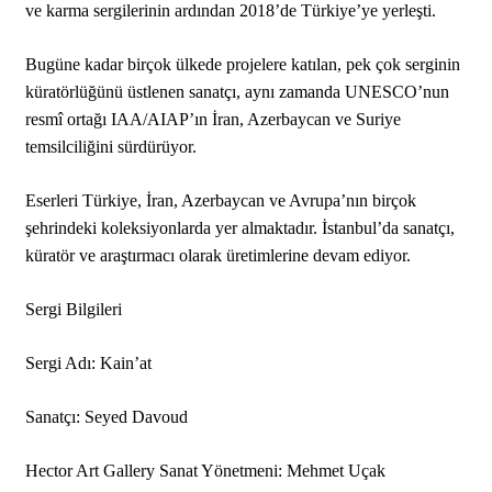
ve karma sergilerinin ardından 2018’de Türkiye’ye yerleşti.
Bugüne kadar birçok ülkede projelere katılan, pek çok serginin
küratörlüğünü üstlenen sanatçı, aynı zamanda UNESCO’nun
resmî ortağı IAA/AIAP’ın İran, Azerbaycan ve Suriye
temsilciliğini sürdürüyor.
Eserleri Türkiye, İran, Azerbaycan ve Avrupa’nın birçok
şehrindeki koleksiyonlarda yer almaktadır. İstanbul’da sanatçı,
küratör ve araştırmacı olarak üretimlerine devam ediyor.
Sergi Bilgileri
Sergi Adı: Kain’at
Sanatçı: Seyed Davoud
Hector Art Gallery Sanat Yönetmeni: Mehmet Uçak