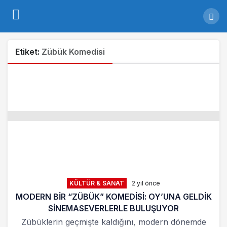
Etiket:
Zübük Komedisi
KÜLTÜR & SANAT
2 yıl önce
MODERN BİR “ZÜBÜK” KOMEDİSİ: OY’UNA GELDİK
SİNEMASEVERLERLE BULUŞUYOR
Zübüklerin geçmişte kaldığını, modern dönemde