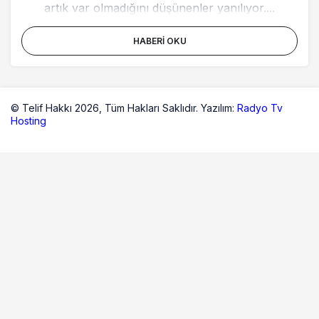
artık var olmadığını düşünenler yanılıyor....
HABERI OKU
© Telif Hakkı 2026,
Tüm Hakları Saklıdır. Yazılım:
Radyo Tv
Hosting