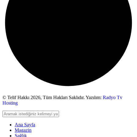
© Telif Hakkı 2026,
Tüm Hakları Saklıdır. Yazılım:
Radyo Tv
Hosting
Ana Sayfa
Magazin
Sağlık