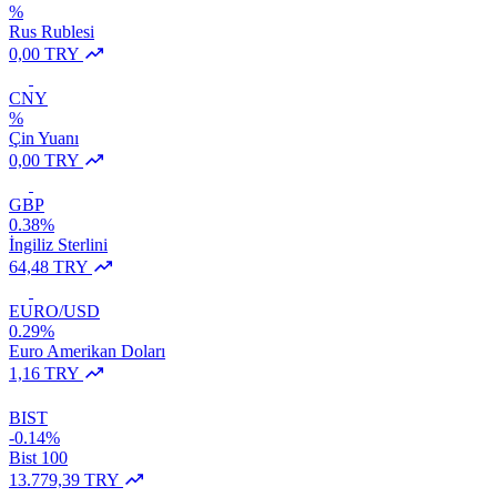
%
Rus Rublesi
0,00 TRY
CNY
%
Çin Yuanı
0,00 TRY
GBP
0.38%
İngiliz Sterlini
64,48 TRY
EURO/USD
0.29%
Euro Amerikan Doları
1,16 TRY
BIST
-0.14%
Bist 100
13.779,39 TRY