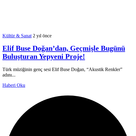
Kültür & Sanat
2 yıl önce
Elif Buse Doğan’dan, Geçmişle Bugünü
Buluşturan Yepyeni Proje!
Türk müziğinin genç sesi Elif Buse Doğan, “Akustik Renkler”
adını...
Haberi Oku