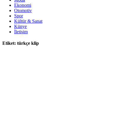
Ekonomi
Otomotiv
Spor
Kültür & Sanat
Künye
İletişim
Etiket:
türkçe klip