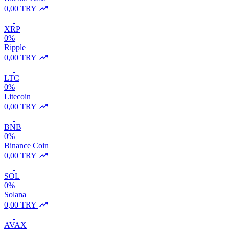
0,00 TRY
XRP
0%
Ripple
0,00 TRY
LTC
0%
Litecoin
0,00 TRY
BNB
0%
Binance Coin
0,00 TRY
SOL
0%
Solana
0,00 TRY
AVAX