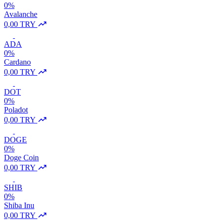
0%
Avalanche
0,00 TRY
ADA
0%
Cardano
0,00 TRY
DOT
0%
Poladot
0,00 TRY
DOGE
0%
Doge Coin
0,00 TRY
SHIB
0%
Shiba Inu
0,00 TRY