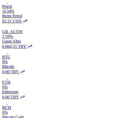
Petrol
-0.34%
Brent Petrol
82,21 USD
GR. ALTIN
2.59%
Gram Altın
6.660,55 TRY
BTC
0%
Bitcoin
0,00 TRY
ETH
0%
Ethereum
0,00 TRY
BCH
0%
Bitcoin Cash