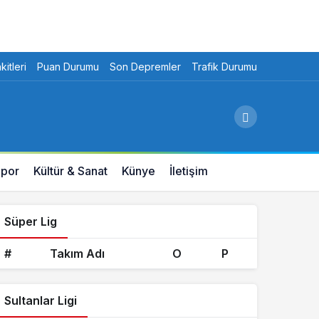
itleri
Puan Durumu
Son Depremler
Trafik Durumu
por
Kültür & Sanat
Künye
İletişim
Süper Lig
#
Takım Adı
O
P
Sultanlar Ligi