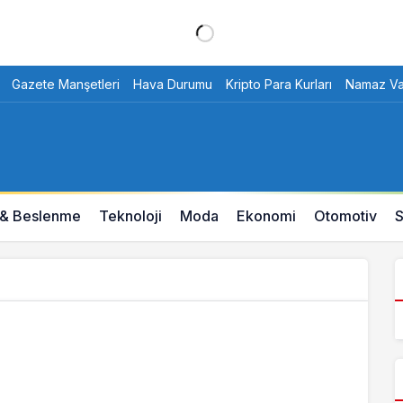
Gazete Manşetleri
Hava Durumu
Kripto Para Kurları
Namaz Vak
 & Beslenme
Teknoloji
Moda
Ekonomi
Otomotiv
S