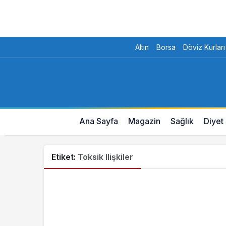
Altın
Borsa
Döviz Kurları
Ana Sayfa
Magazin
Sağlık
Diyet
Etiket:
Toksik Ilişkiler