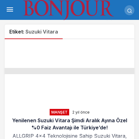
Etiket:
Suzuki Vitara
MANŞET
2 yıl önce
Yenilenen Suzuki Vitara Şimdi Aralık Ayına Özel
%0 Faiz Avantajı ile Türkiye’de!
ALLGRIP 4x4 Teknolojisine Sahip Suzuki Vitara,