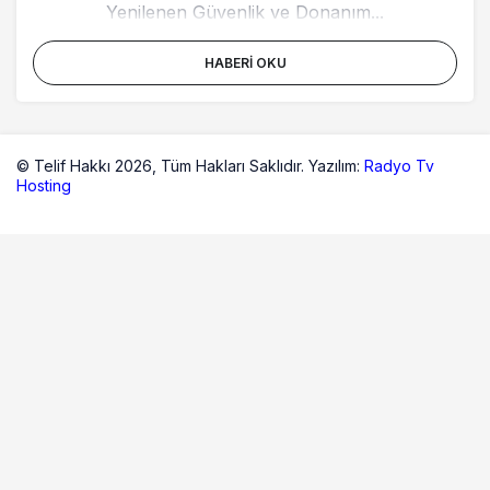
Yenilenen Güvenlik ve Donanım...
HABERI OKU
© Telif Hakkı 2026,
Tüm Hakları Saklıdır. Yazılım:
Radyo Tv
Hosting