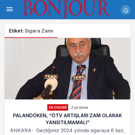
Etiket:
Sigara Zamı
EKONOMI
2 yıl önce
PALANDÖKEN, “ÖTV ARTIŞLARI ZAM OLARAK
YANSITILMAMALI”
ANKARA- Geçtiğimiz 2024 yılında sigaraya 6 kez,