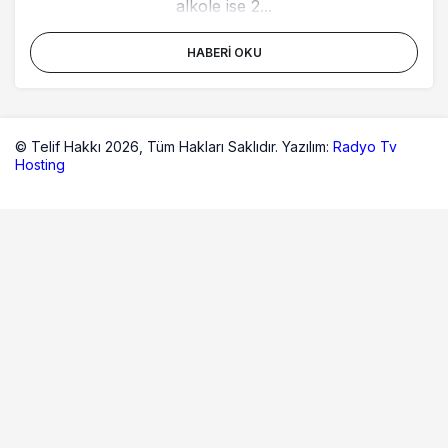
alkole ise 2...
HABERI OKU
© Telif Hakkı 2026,
Tüm Hakları Saklıdır. Yazılım:
Radyo Tv
Hosting