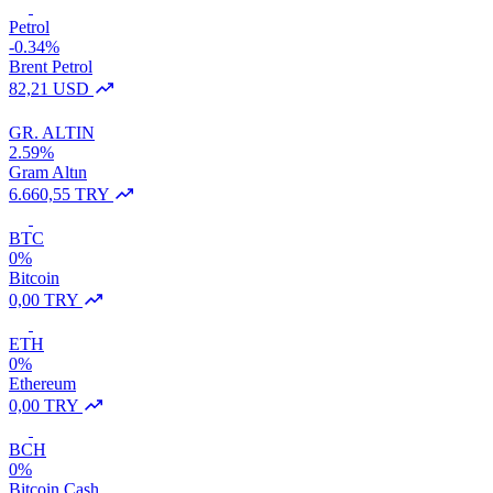
Petrol
-0.34%
Brent Petrol
82,21 USD
GR. ALTIN
2.59%
Gram Altın
6.660,55 TRY
BTC
0%
Bitcoin
0,00 TRY
ETH
0%
Ethereum
0,00 TRY
BCH
0%
Bitcoin Cash