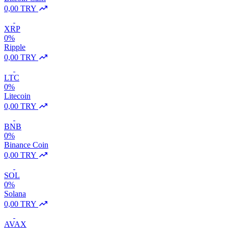
0,00 TRY
XRP
0%
Ripple
0,00 TRY
LTC
0%
Litecoin
0,00 TRY
BNB
0%
Binance Coin
0,00 TRY
SOL
0%
Solana
0,00 TRY
AVAX