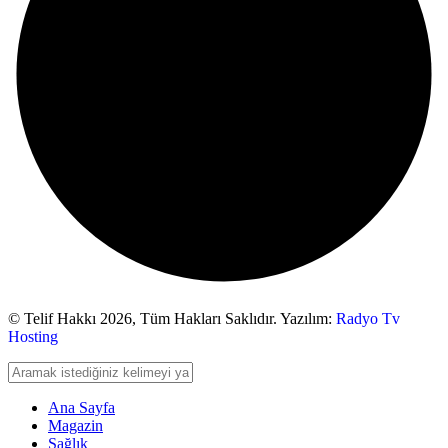
© Telif Hakkı 2026,
Tüm Hakları Saklıdır. Yazılım:
Radyo Tv
Hosting
Ana Sayfa
Magazin
Sağlık