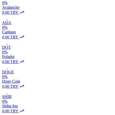
0%
Avalanche
0,00 TRY
ADA
0%
Cardano
0,00 TRY
DOT
0%
Poladot
0,00 TRY
DOGE
0%
Doge Coin
0,00 TRY
SHIB
0%
Shiba Inu
0,00 TRY