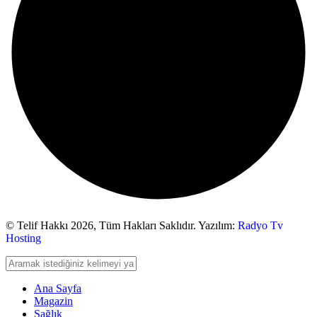
© Telif Hakkı 2026,
Tüm Hakları Saklıdır. Yazılım:
Radyo Tv
Hosting
Ana Sayfa
Magazin
Sağlık