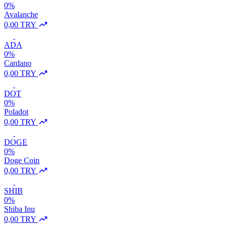
0%
Avalanche
0,00 TRY
ADA
0%
Cardano
0,00 TRY
DOT
0%
Poladot
0,00 TRY
DOGE
0%
Doge Coin
0,00 TRY
SHIB
0%
Shiba Inu
0,00 TRY