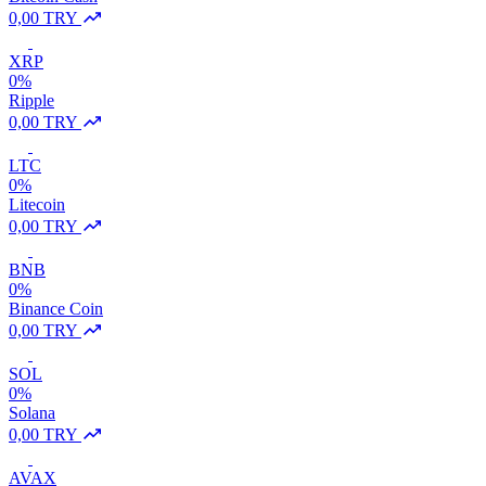
0,00 TRY
XRP
0%
Ripple
0,00 TRY
LTC
0%
Litecoin
0,00 TRY
BNB
0%
Binance Coin
0,00 TRY
SOL
0%
Solana
0,00 TRY
AVAX