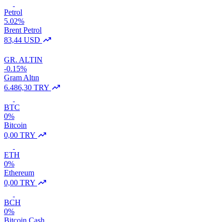
Petrol
5.02%
Brent Petrol
83,44 USD
GR. ALTIN
-0.15%
Gram Altın
6.486,30 TRY
BTC
0%
Bitcoin
0,00 TRY
ETH
0%
Ethereum
0,00 TRY
BCH
0%
Bitcoin Cash