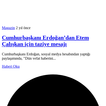
Magazin
2 yıl önce
Cumhurbaşkanı Erdoğan’dan Etem
Çalışkan için taziye mesajı
Cumhurbaşkanı Erdoğan, sosyal medya hesabından yaptığı
paylaşımında, "Dün vefat haberini...
Haberi Oku