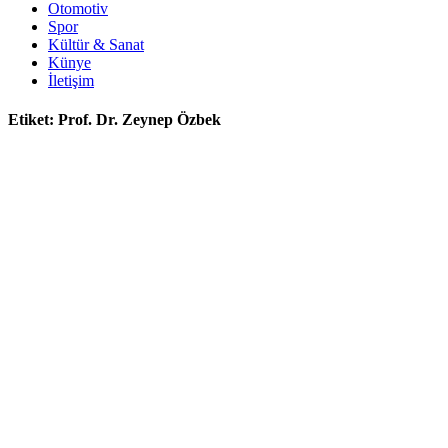
Otomotiv
Spor
Kültür & Sanat
Künye
İletişim
Etiket:
Prof. Dr. Zeynep Özbek