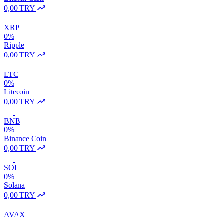
0,00 TRY
XRP
0%
Ripple
0,00 TRY
LTC
0%
Litecoin
0,00 TRY
BNB
0%
Binance Coin
0,00 TRY
SOL
0%
Solana
0,00 TRY
AVAX