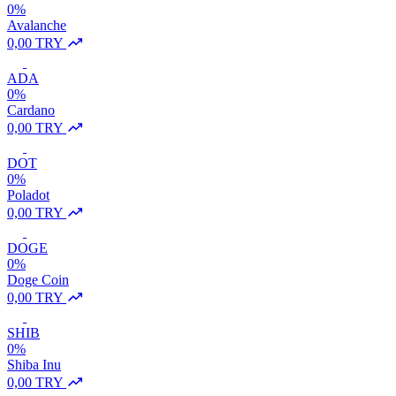
0%
Avalanche
0,00 TRY
ADA
0%
Cardano
0,00 TRY
DOT
0%
Poladot
0,00 TRY
DOGE
0%
Doge Coin
0,00 TRY
SHIB
0%
Shiba Inu
0,00 TRY