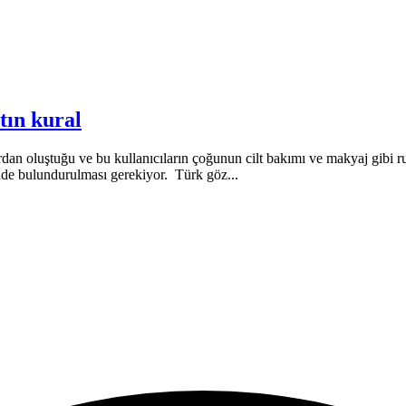
tın kural
dan oluştuğu ve bu kullanıcıların çoğunun cilt bakımı ve makyaj gibi ru
ünde bulundurulması gerekiyor. Türk göz...