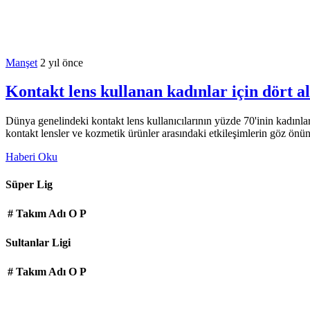
Manşet
2 yıl önce
Kontakt lens kullanan kadınlar için dört al
Dünya genelindeki kontakt lens kullanıcılarının yüzde 70'inin kadınlar
kontakt lensler ve kozmetik ürünler arasındaki etkileşimlerin göz ön
Haberi Oku
Süper Lig
#
Takım Adı
O
P
Sultanlar Ligi
#
Takım Adı
O
P