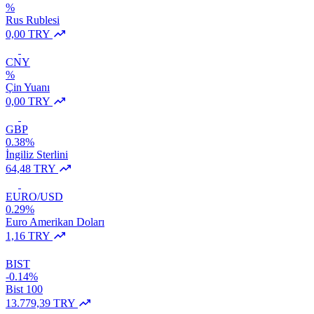
%
Rus Rublesi
0,00 TRY
CNY
%
Çin Yuanı
0,00 TRY
GBP
0.38%
İngiliz Sterlini
64,48 TRY
EURO/USD
0.29%
Euro Amerikan Doları
1,16 TRY
BIST
-0.14%
Bist 100
13.779,39 TRY