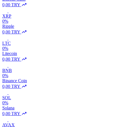
0,00 TRY
XRP
0%
Ripple
0,00 TRY
LTC
0%
Litecoin
0,00 TRY
BNB
0%
Binance Coin
0,00 TRY
SOL
0%
Solana
0,00 TRY
AVAX