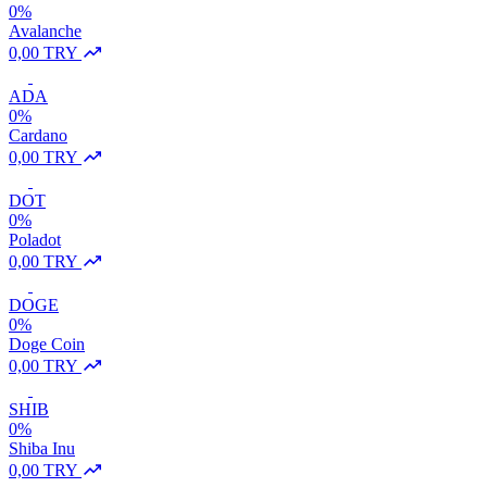
0%
Avalanche
0,00 TRY
ADA
0%
Cardano
0,00 TRY
DOT
0%
Poladot
0,00 TRY
DOGE
0%
Doge Coin
0,00 TRY
SHIB
0%
Shiba Inu
0,00 TRY