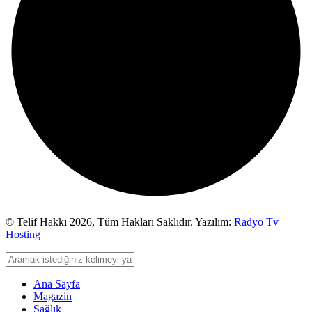
© Telif Hakkı 2026,
Tüm Hakları Saklıdır. Yazılım:
Radyo Tv
Hosting
Ana Sayfa
Magazin
Sağlık