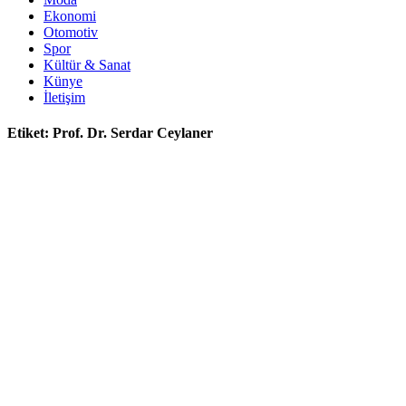
Ekonomi
Otomotiv
Spor
Kültür & Sanat
Künye
İletişim
Etiket:
Prof. Dr. Serdar Ceylaner