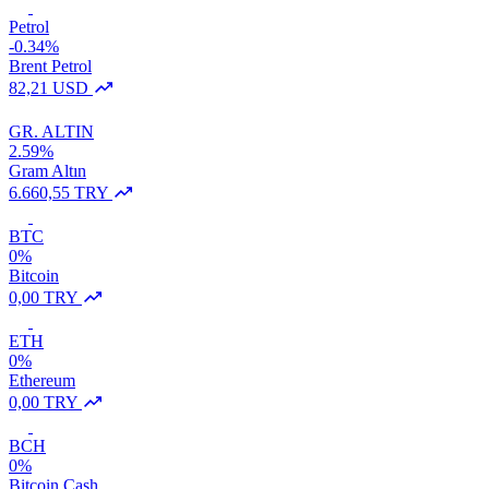
Petrol
-0.34%
Brent Petrol
82,21 USD
GR. ALTIN
2.59%
Gram Altın
6.660,55 TRY
BTC
0%
Bitcoin
0,00 TRY
ETH
0%
Ethereum
0,00 TRY
BCH
0%
Bitcoin Cash