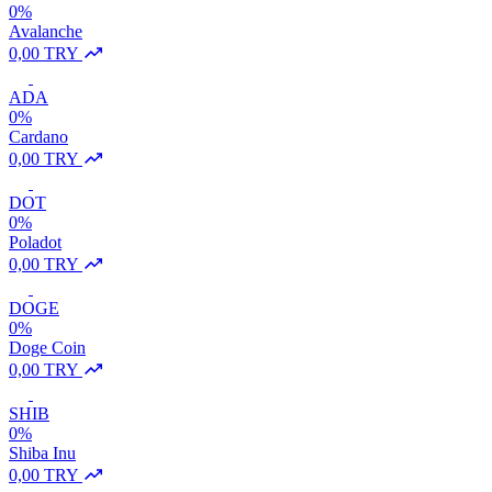
0%
Avalanche
0,00 TRY
ADA
0%
Cardano
0,00 TRY
DOT
0%
Poladot
0,00 TRY
DOGE
0%
Doge Coin
0,00 TRY
SHIB
0%
Shiba Inu
0,00 TRY