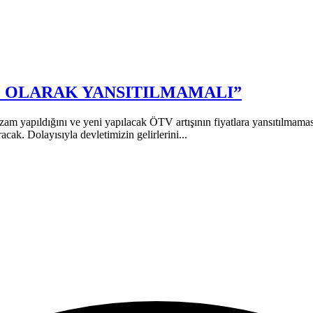
M OLARAK YANSITILMAMALI”
am yapıldığını ve yeni yapılacak ÖTV artışının fiyatlara yansıtılma
acak. Dolayısıyla devletimizin gelirlerini...