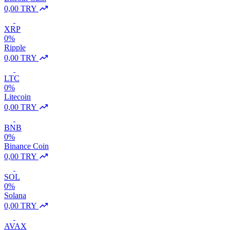
0,00 TRY
XRP
0%
Ripple
0,00 TRY
LTC
0%
Litecoin
0,00 TRY
BNB
0%
Binance Coin
0,00 TRY
SOL
0%
Solana
0,00 TRY
AVAX