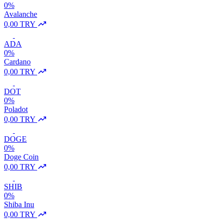
0%
Avalanche
0,00 TRY
ADA
0%
Cardano
0,00 TRY
DOT
0%
Poladot
0,00 TRY
DOGE
0%
Doge Coin
0,00 TRY
SHIB
0%
Shiba Inu
0,00 TRY