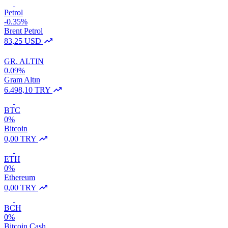
Petrol
-0.35%
Brent Petrol
83,25 USD
GR. ALTIN
0.09%
Gram Altın
6.498,10 TRY
BTC
0%
Bitcoin
0,00 TRY
ETH
0%
Ethereum
0,00 TRY
BCH
0%
Bitcoin Cash