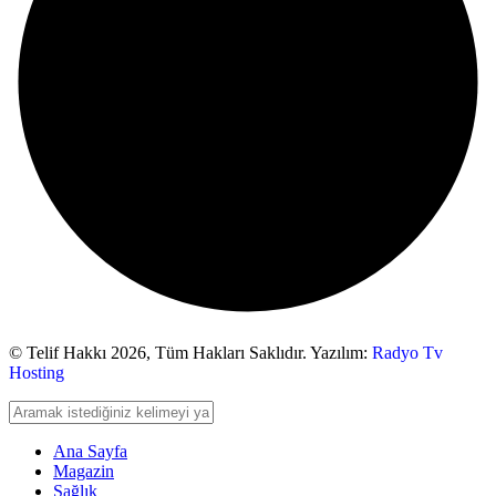
© Telif Hakkı 2026,
Tüm Hakları Saklıdır. Yazılım:
Radyo Tv
Hosting
Ana Sayfa
Magazin
Sağlık