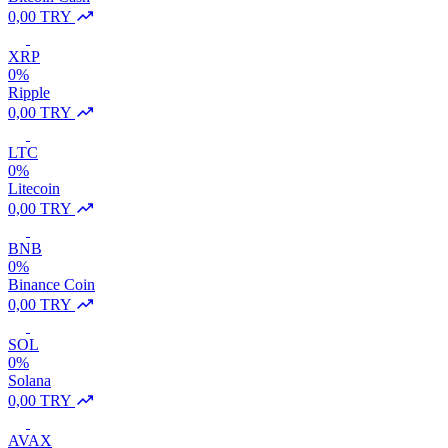
0,00 TRY
XRP
0%
Ripple
0,00 TRY
LTC
0%
Litecoin
0,00 TRY
BNB
0%
Binance Coin
0,00 TRY
SOL
0%
Solana
0,00 TRY
AVAX