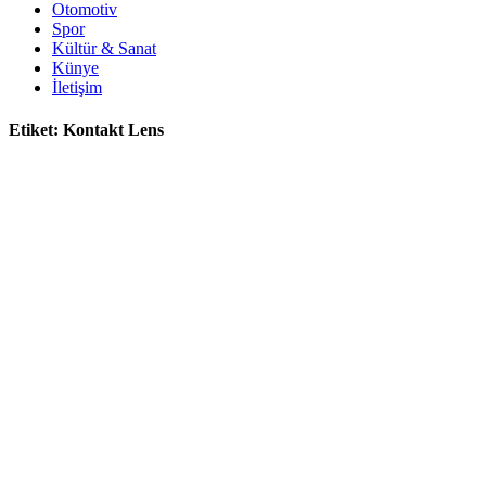
Otomotiv
Spor
Kültür & Sanat
Künye
İletişim
Etiket:
Kontakt Lens