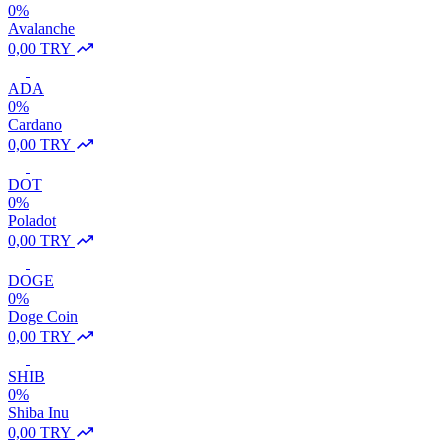
0%
Avalanche
0,00 TRY
ADA
0%
Cardano
0,00 TRY
DOT
0%
Poladot
0,00 TRY
DOGE
0%
Doge Coin
0,00 TRY
SHIB
0%
Shiba Inu
0,00 TRY