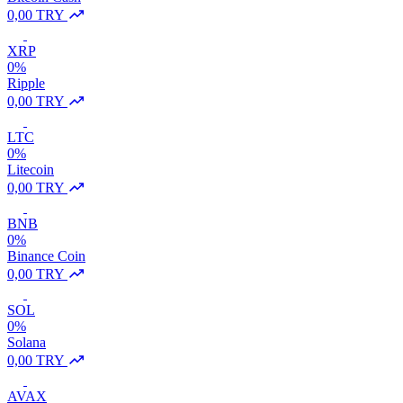
0,00 TRY
XRP
0%
Ripple
0,00 TRY
LTC
0%
Litecoin
0,00 TRY
BNB
0%
Binance Coin
0,00 TRY
SOL
0%
Solana
0,00 TRY
AVAX