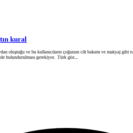
tın kural
dan oluştuğu ve bu kullanıcıların çoğunun cilt bakımı ve makyaj gibi ru
ünde bulundurulması gerekiyor. Türk göz...