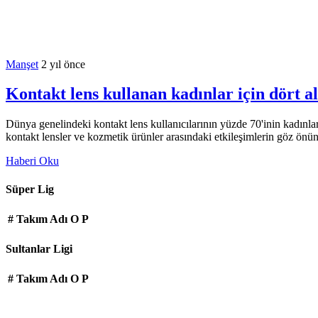
Manşet
2 yıl önce
Kontakt lens kullanan kadınlar için dört al
Dünya genelindeki kontakt lens kullanıcılarının yüzde 70'inin kadınlar
kontakt lensler ve kozmetik ürünler arasındaki etkileşimlerin göz ön
Haberi Oku
Süper Lig
#
Takım Adı
O
P
Sultanlar Ligi
#
Takım Adı
O
P