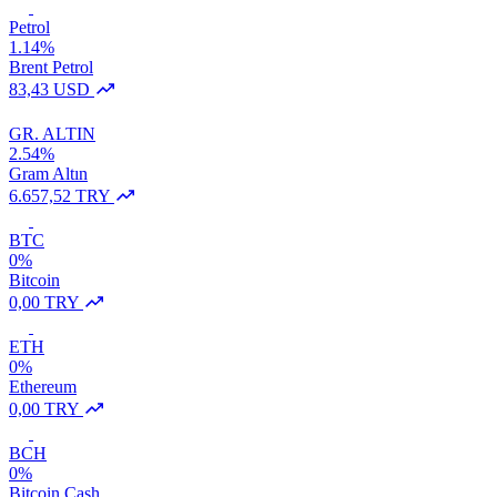
Petrol
1.14%
Brent Petrol
83,43 USD
GR. ALTIN
2.54%
Gram Altın
6.657,52 TRY
BTC
0%
Bitcoin
0,00 TRY
ETH
0%
Ethereum
0,00 TRY
BCH
0%
Bitcoin Cash