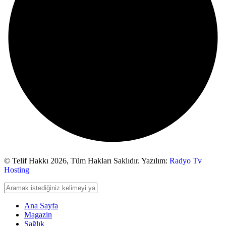
© Telif Hakkı 2026,
Tüm Hakları Saklıdır. Yazılım:
Radyo Tv
Hosting
Ana Sayfa
Magazin
Sağlık