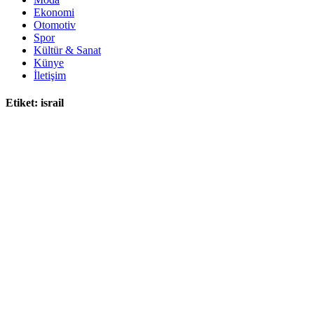
Ekonomi
Otomotiv
Spor
Kültür & Sanat
Künye
İletişim
Etiket:
israil