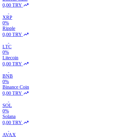
0,00 TRY
XRP
0%
Ripple
0,00 TRY
LTC
0%
Litecoin
0,00 TRY
BNB
0%
Binance Coin
0,00 TRY
SOL
0%
Solana
0,00 TRY
AVAX