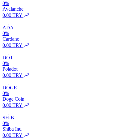
0%
Avalanche
0,00 TRY
ADA
0%
Cardano
0,00 TRY
DOT
0%
Poladot
0,00 TRY
DOGE
0%
Doge Coin
0,00 TRY
SHIB
0%
Shiba Inu
0,00 TRY