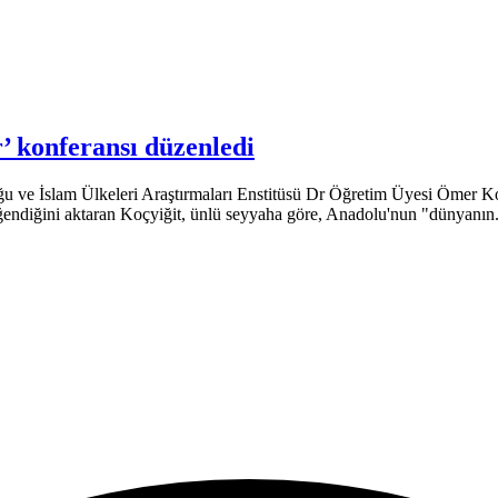
’ konferansı düzenledi
u ve İslam Ülkeleri Araştırmaları Enstitüsü Dr Öğretim Üyesi Ömer Koç
eğendiğini aktaran Koçyiğit, ünlü seyyaha göre, Anadolu'nun "dünyanın.