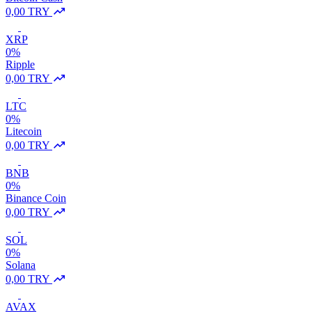
0,00 TRY
XRP
0%
Ripple
0,00 TRY
LTC
0%
Litecoin
0,00 TRY
BNB
0%
Binance Coin
0,00 TRY
SOL
0%
Solana
0,00 TRY
AVAX