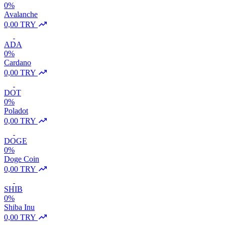
0%
Avalanche
0,00 TRY
ADA
0%
Cardano
0,00 TRY
DOT
0%
Poladot
0,00 TRY
DOGE
0%
Doge Coin
0,00 TRY
SHIB
0%
Shiba Inu
0,00 TRY