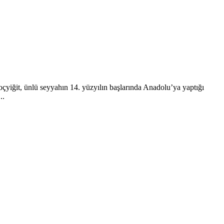
yiğit, ünlü seyyahın 14. yüzyılın başlarında Anadolu’ya yaptığı
..