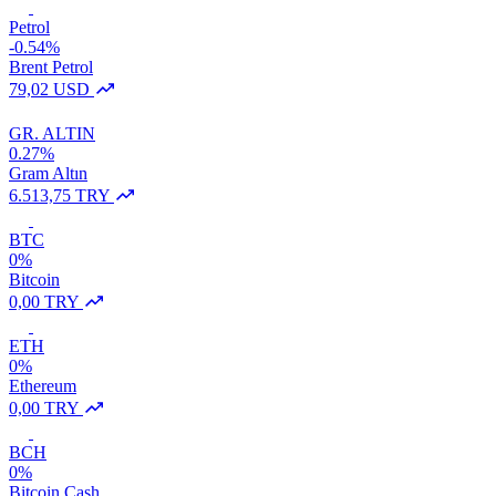
Petrol
-0.54%
Brent Petrol
79,02 USD
GR. ALTIN
0.27%
Gram Altın
6.513,75 TRY
BTC
0%
Bitcoin
0,00 TRY
ETH
0%
Ethereum
0,00 TRY
BCH
0%
Bitcoin Cash