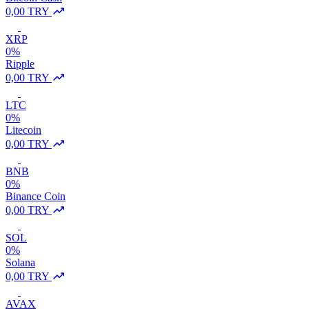
0,00 TRY
XRP
0%
Ripple
0,00 TRY
LTC
0%
Litecoin
0,00 TRY
BNB
0%
Binance Coin
0,00 TRY
SOL
0%
Solana
0,00 TRY
AVAX