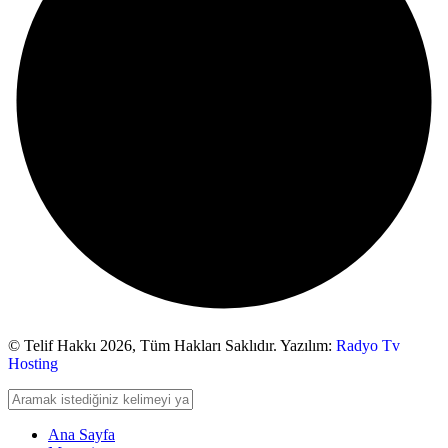
© Telif Hakkı 2026,
Tüm Hakları Saklıdır. Yazılım:
Radyo Tv
Hosting
Ana Sayfa