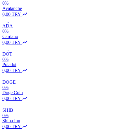
0%
Avalanche
0,00 TRY
ADA
0%
Cardano
0,00 TRY
DOT
0%
Poladot
0,00 TRY
DOGE
0%
Doge Coin
0,00 TRY
SHIB
0%
Shiba Inu
0,00 TRY