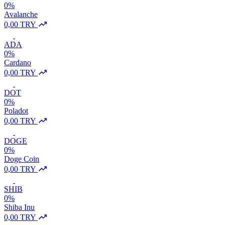
0%
Avalanche
0,00 TRY
ADA
0%
Cardano
0,00 TRY
DOT
0%
Poladot
0,00 TRY
DOGE
0%
Doge Coin
0,00 TRY
SHIB
0%
Shiba Inu
0,00 TRY