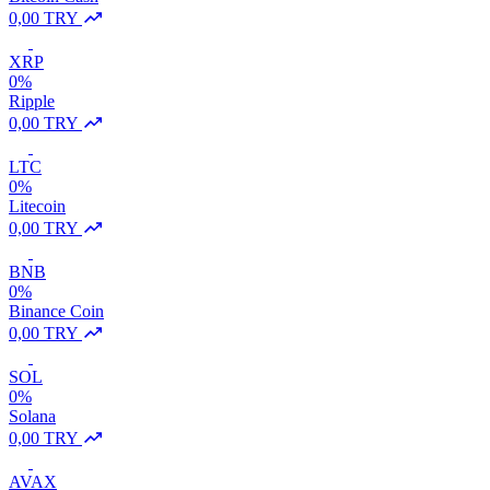
0,00 TRY
XRP
0%
Ripple
0,00 TRY
LTC
0%
Litecoin
0,00 TRY
BNB
0%
Binance Coin
0,00 TRY
SOL
0%
Solana
0,00 TRY
AVAX