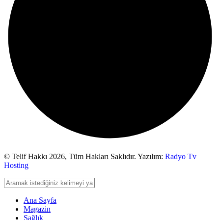
© Telif Hakkı 2026,
Tüm Hakları Saklıdır. Yazılım:
Radyo Tv
Hosting
Ana Sayfa
Magazin
Sağlık