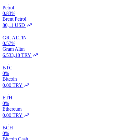
Petrol
0.83%
Brent Petrol
80,11 USD
GR. ALTIN
0.57%
Gram Altın
6.533,18 TRY
BTC
0%
Bitcoin
0,00 TRY
ETH
0%
Ethereum
0,00 TRY
BCH
0%
Bitcoin Cash