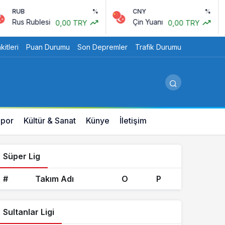
RUB
%
CNY
%
Rus Rublesi
Çin Yuanı
0,00 TRY
0,00 TRY
itleri
Puan Durumu
Son Depremler
Trafik Durumu
por
Kültür & Sanat
Künye
İletişim
Süper Lig
#
Takım Adı
O
P
Sultanlar Ligi