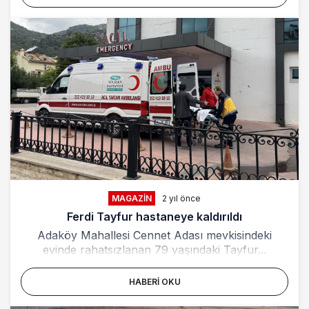
MAGAZIN
2 yıl önce
Ferdi Tayfur hastaneye kaldırıldı
Adaköy Mahallesi Cennet Adası mevkisindeki
evinde rahatsızlanan 79 yaşındaki Tayfur...
HABERI OKU