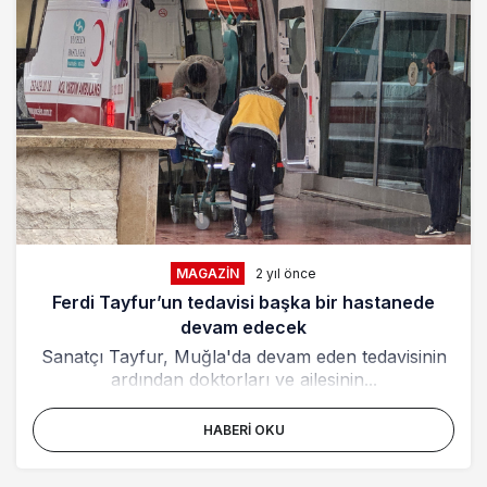
MAGAZIN
2 yıl önce
Ferdi Tayfur’un tedavisi başka bir hastanede
devam edecek
Sanatçı Tayfur, Muğla'da devam eden tedavisinin
ardından doktorları ve ailesinin...
HABERI OKU