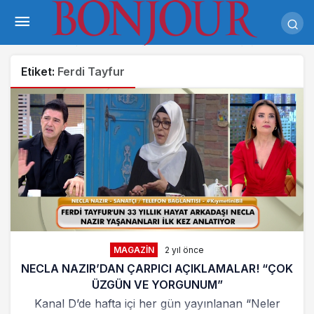
Etiket:
Ferdi Tayfur
MAGAZIN
2 yıl önce
NECLA NAZIR’DAN ÇARPICI AÇIKLAMALAR! “ÇOK
ÜZGÜN VE YORGUNUM”
Kanal D’de hafta içi her gün yayınlanan “Neler