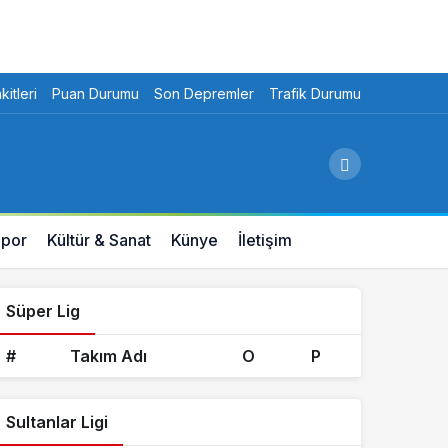
itleri
Puan Durumu
Son Depremler
Trafik Durumu
por
Kültür & Sanat
Künye
İletişim
Süper Lig
#
Takım Adı
O
P
Sultanlar Ligi