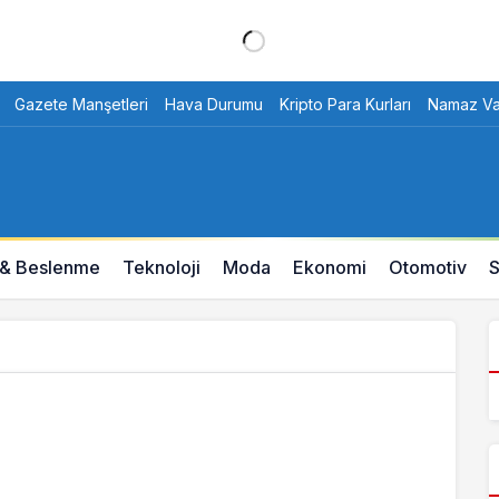
Gazete Manşetleri
Hava Durumu
Kripto Para Kurları
Namaz Vak
 & Beslenme
Teknoloji
Moda
Ekonomi
Otomotiv
S