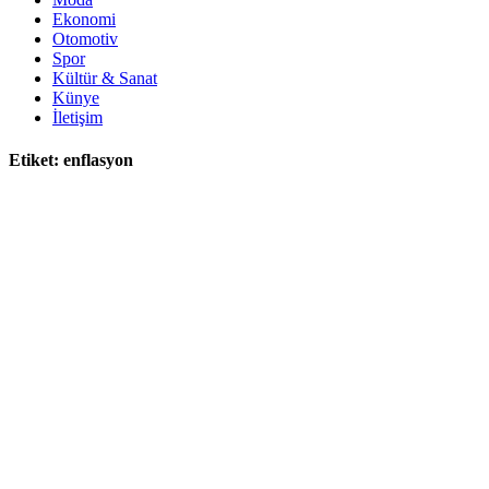
Ekonomi
Otomotiv
Spor
Kültür & Sanat
Künye
İletişim
Etiket:
enflasyon