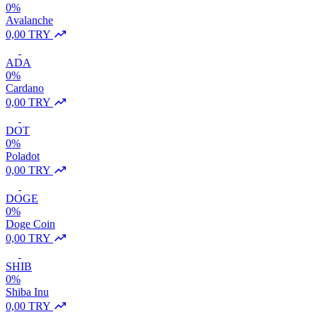
0%
Avalanche
0,00 TRY
ADA
0%
Cardano
0,00 TRY
DOT
0%
Poladot
0,00 TRY
DOGE
0%
Doge Coin
0,00 TRY
SHIB
0%
Shiba Inu
0,00 TRY