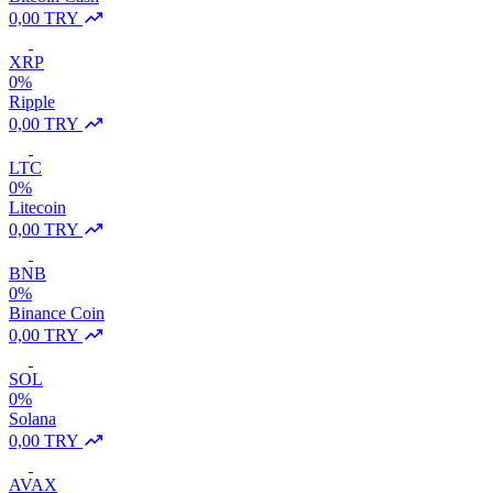
0,00 TRY
XRP
0%
Ripple
0,00 TRY
LTC
0%
Litecoin
0,00 TRY
BNB
0%
Binance Coin
0,00 TRY
SOL
0%
Solana
0,00 TRY
AVAX