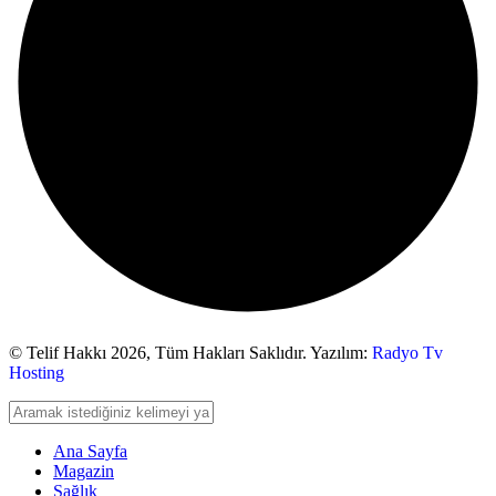
© Telif Hakkı 2026,
Tüm Hakları Saklıdır. Yazılım:
Radyo Tv
Hosting
Ana Sayfa
Magazin
Sağlık