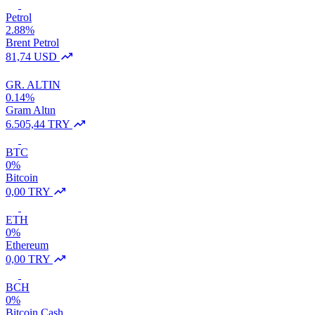
Petrol
2.88%
Brent Petrol
81,74 USD
GR. ALTIN
0.14%
Gram Altın
6.505,44 TRY
BTC
0%
Bitcoin
0,00 TRY
ETH
0%
Ethereum
0,00 TRY
BCH
0%
Bitcoin Cash