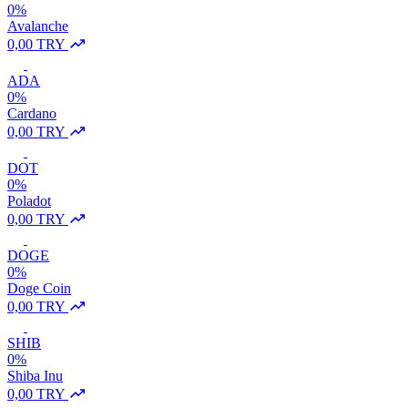
0%
Avalanche
0,00 TRY
ADA
0%
Cardano
0,00 TRY
DOT
0%
Poladot
0,00 TRY
DOGE
0%
Doge Coin
0,00 TRY
SHIB
0%
Shiba Inu
0,00 TRY