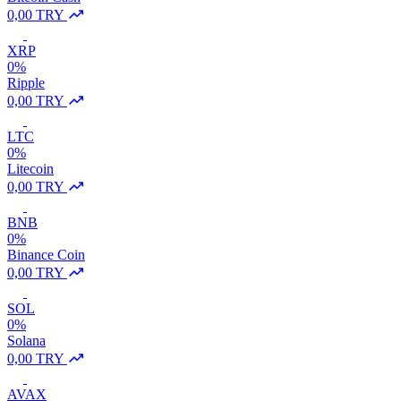
0,00 TRY
XRP
0%
Ripple
0,00 TRY
LTC
0%
Litecoin
0,00 TRY
BNB
0%
Binance Coin
0,00 TRY
SOL
0%
Solana
0,00 TRY
AVAX