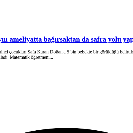
nı ameliyatta bağırsaktan da safra yolu yap
nci çocukları Safa Karan Doğan'a 5 bin bebekte bir görüldüğü belirtile
şladı. Matematik öğretmeni...