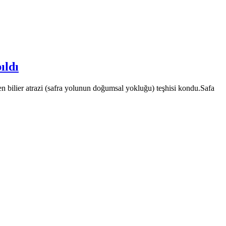
ıldı
n bilier atrazi (safra yolunun doğumsal yokluğu) teşhisi kondu.Safa