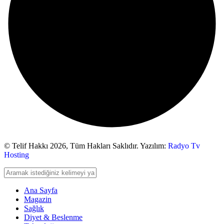
© Telif Hakkı 2026,
Tüm Hakları Saklıdır. Yazılım:
Radyo Tv
Hosting
Ana Sayfa
Magazin
Sağlık
Diyet & Beslenme