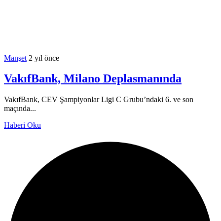
Manşet
2 yıl önce
VakıfBank, Milano Deplasmanında
VakıfBank, CEV Şampiyonlar Ligi C Grubu’ndaki 6. ve son
maçında...
Haberi Oku