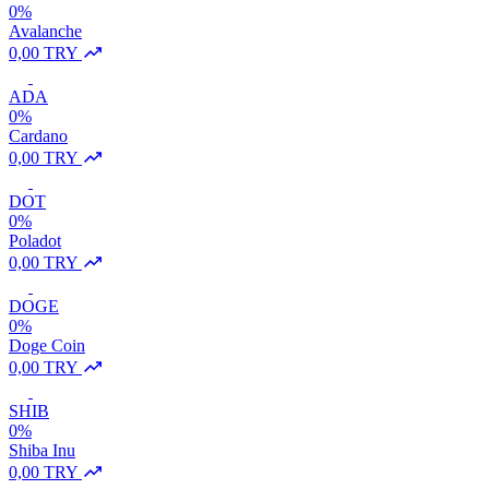
0%
Avalanche
0,00 TRY
ADA
0%
Cardano
0,00 TRY
DOT
0%
Poladot
0,00 TRY
DOGE
0%
Doge Coin
0,00 TRY
SHIB
0%
Shiba Inu
0,00 TRY