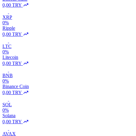
0,00 TRY
XRP
0%
Ripple
0,00 TRY
LTC
0%
Litecoin
0,00 TRY
BNB
0%
Binance Coin
0,00 TRY
SOL
0%
Solana
0,00 TRY
AVAX