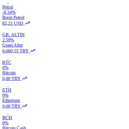
Petrol
-0.34%
Brent Petrol
82,21 USD
GR. ALTIN
2.59%
Gram Altın
6.660,55 TRY
BTC
0%
Bitcoin
0,00 TRY
ETH
0%
Ethereum
0,00 TRY
BCH
0%
Bitcoin Cash