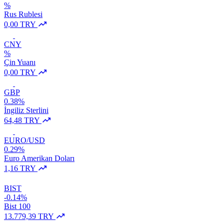
%
Rus Rublesi
0,00 TRY
CNY
%
Çin Yuanı
0,00 TRY
GBP
0.38%
İngiliz Sterlini
64,48 TRY
EURO/USD
0.29%
Euro Amerikan Doları
1,16 TRY
BIST
-0.14%
Bist 100
13.779,39 TRY