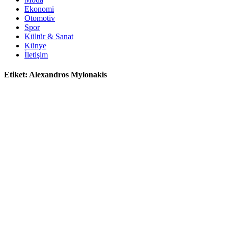
Ekonomi
Otomotiv
Spor
Kültür & Sanat
Künye
İletişim
Etiket:
Alexandros Mylonakis