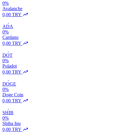
0%
Avalanche
0,00 TRY
ADA
0%
Cardano
0,00 TRY
DOT
0%
Poladot
0,00 TRY
DOGE
0%
Doge Coin
0,00 TRY
SHIB
0%
Shiba Inu
0,00 TRY