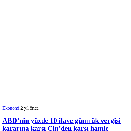
Ekonomi
2 yıl önce
ABD’nin yüzde 10 ilave gümrük vergisi
kararına karşı Çin’den karşı hamle