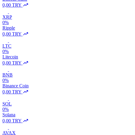
0,00 TRY
XRP
0%
Ripple
0,00 TRY
LTC
0%
Litecoin
0,00 TRY
BNB
0%
Binance Coin
0,00 TRY
SOL
0%
Solana
0,00 TRY
AVAX