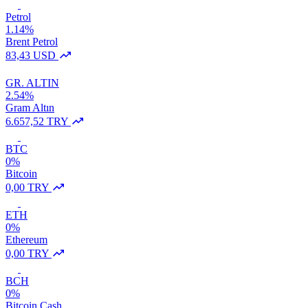
Petrol
1.14%
Brent Petrol
83,43 USD
GR. ALTIN
2.54%
Gram Altın
6.657,52 TRY
BTC
0%
Bitcoin
0,00 TRY
ETH
0%
Ethereum
0,00 TRY
BCH
0%
Bitcoin Cash