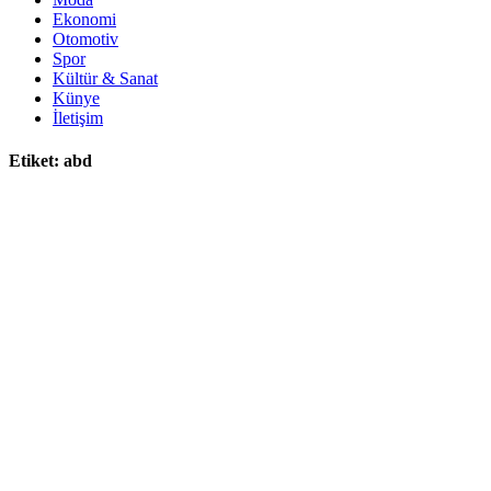
Ekonomi
Otomotiv
Spor
Kültür & Sanat
Künye
İletişim
Etiket:
abd