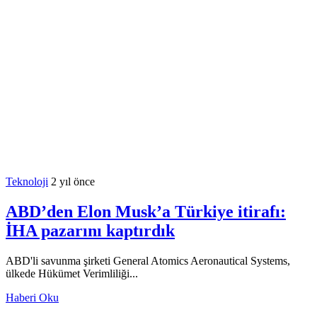
Teknoloji
2 yıl önce
ABD’den Elon Musk’a Türkiye itirafı:
İHA pazarını kaptırdık
ABD'li savunma şirketi General Atomics Aeronautical Systems,
ülkede Hükümet Verimliliği...
Haberi Oku