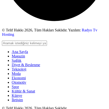
© Telif Hakkı 2026,
Tüm Hakları Saklıdır. Yazılım:
Radyo Tv
Hosting
Ana Sayfa
Magazin
Sağlık
Diyet & Beslenme
Teknoloji
Moda
Ekonomi
Otomotiv
Spor
Kültür & Sanat
Künye
İletişim
© Telif Hakkı 2026, Tüm Hakları Saklıdır.