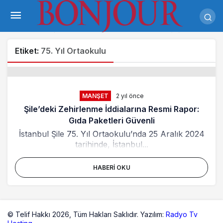
Etiket:
75. Yıl Ortaokulu
MANŞET
2 yıl önce
Şile’deki Zehirlenme İddialarına Resmi Rapor:
Gıda Paketleri Güvenli
İstanbul Şile 75. Yıl Ortaokulu’nda 25 Aralık 2024
tarihinde, İstanbul...
HABERI OKU
© Telif Hakkı 2026,
Tüm Hakları Saklıdır. Yazılım:
Radyo Tv