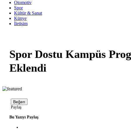
Otomotiv
Spor
Kültür & Sanat
Künye
İletişim
Spor Dostu Kampüs Prog
Eklendi
Beğen
Paylaş
Bu Yazıyı Paylaş