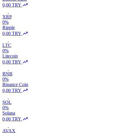
0,00 TRY
XRP
0%
Ripple
0,00 TRY
LTC
0%
Litecoin
0,00 TRY
BNB
0%
Binance Coin
0,00 TRY
SOL
0%
Solana
0,00 TRY
AVAX