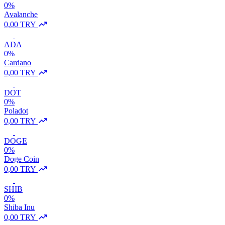
0%
Avalanche
0,00 TRY
ADA
0%
Cardano
0,00 TRY
DOT
0%
Poladot
0,00 TRY
DOGE
0%
Doge Coin
0,00 TRY
SHIB
0%
Shiba Inu
0,00 TRY