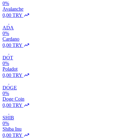
0%
Avalanche
0,00 TRY
ADA
0%
Cardano
0,00 TRY
DOT
0%
Poladot
0,00 TRY
DOGE
0%
Doge Coin
0,00 TRY
SHIB
0%
Shiba Inu
0,00 TRY