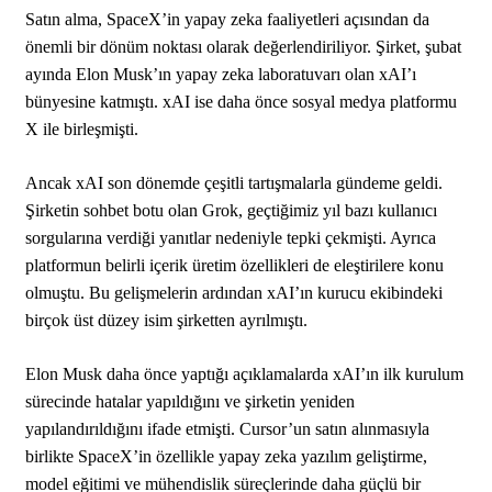
Satın alma, SpaceX’in yapay zeka faaliyetleri açısından da
önemli bir dönüm noktası olarak değerlendiriliyor. Şirket, şubat
ayında Elon Musk’ın yapay zeka laboratuvarı olan xAI’ı
bünyesine katmıştı. xAI ise daha önce sosyal medya platformu
X ile birleşmişti.
Ancak xAI son dönemde çeşitli tartışmalarla gündeme geldi.
Şirketin sohbet botu olan Grok, geçtiğimiz yıl bazı kullanıcı
sorgularına verdiği yanıtlar nedeniyle tepki çekmişti. Ayrıca
platformun belirli içerik üretim özellikleri de eleştirilere konu
olmuştu. Bu gelişmelerin ardından xAI’ın kurucu ekibindeki
birçok üst düzey isim şirketten ayrılmıştı.
Elon Musk daha önce yaptığı açıklamalarda xAI’ın ilk kurulum
sürecinde hatalar yapıldığını ve şirketin yeniden
yapılandırıldığını ifade etmişti. Cursor’un satın alınmasıyla
birlikte SpaceX’in özellikle yapay zeka yazılım geliştirme,
model eğitimi ve mühendislik süreçlerinde daha güçlü bir