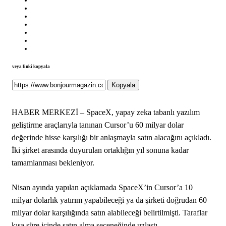
veya linki kopyala
Kopyala
HABER MERKEZİ – SpaceX, yapay zeka tabanlı yazılım
geliştirme araçlarıyla tanınan Cursor’u 60 milyar dolar
değerinde hisse karşılığı bir anlaşmayla satın alacağını açıkladı.
İki şirket arasında duyurulan ortaklığın yıl sonuna kadar
tamamlanması bekleniyor.
Nisan ayında yapılan açıklamada SpaceX’in Cursor’a 10
milyar dolarlık yatırım yapabileceği ya da şirketi doğrudan 60
milyar dolar karşılığında satın alabileceği belirtilmişti. Taraflar
kısa süre içinde satın alma seçeneğinde uzlaştı.