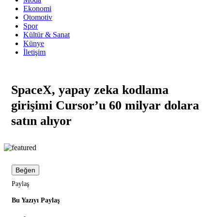
Ekonomi
Otomotiv
Spor
Kültür & Sanat
Künye
İletişim
SpaceX, yapay zeka kodlama
girişimi Cursor’u 60 milyar dolara
satın alıyor
Beğen
Paylaş
Bu Yazıyı Paylaş