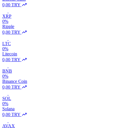
0,00 TRY
XRP
0%
Ripple
0,00 TRY
LTC
0%
Litecoin
0,00 TRY
BNB
0%
Binance Coin
0,00 TRY
SOL
0%
Solana
0,00 TRY
AVAX