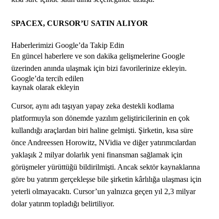
SPACEX, CURSOR’U SATIN ALIYOR
Haberlerimizi Google’da Takip Edin
En güncel haberlere ve son dakika gelişmelerine Google
üzerinden anında ulaşmak için bizi favorilerinize ekleyin.
Google’da tercih edilen
kaynak olarak ekleyin
Cursor, aynı adı taşıyan yapay zeka destekli kodlama
platformuyla son dönemde yazılım geliştiricilerinin en çok
kullandığı araçlardan biri haline gelmişti. Şirketin, kısa süre
önce Andreessen Horowitz, NVidia ve diğer yatırımcılardan
yaklaşık 2 milyar dolarlık yeni finansman sağlamak için
görüşmeler yürüttüğü bildirilmişti. Ancak sektör kaynaklarına
göre bu yatırım gerçekleşse bile şirketin kârlılığa ulaşması için
yeterli olmayacaktı. Cursor’un yalnızca geçen yıl 2,3 milyar
dolar yatırım topladığı belirtiliyor.