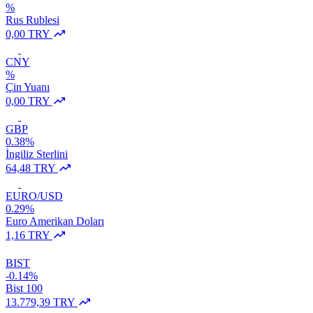
%
Rus Rublesi
0,00 TRY
CNY
%
Çin Yuanı
0,00 TRY
GBP
0.38%
İngiliz Sterlini
64,48 TRY
EURO/USD
0.29%
Euro Amerikan Doları
1,16 TRY
BIST
-0.14%
Bist 100
13.779,39 TRY