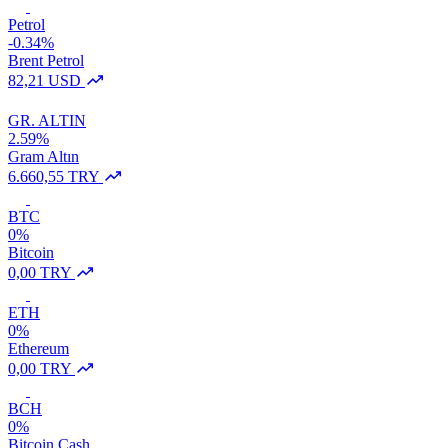
Petrol
-0.34%
Brent Petrol
82,21 USD
GR. ALTIN
2.59%
Gram Altın
6.660,55 TRY
BTC
0%
Bitcoin
0,00 TRY
ETH
0%
Ethereum
0,00 TRY
BCH
0%
Bitcoin Cash