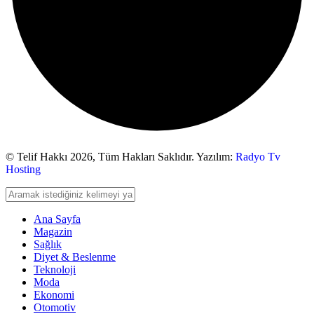
© Telif Hakkı 2026,
Tüm Hakları Saklıdır. Yazılım:
Radyo Tv
Hosting
Ana Sayfa
Magazin
Sağlık
Diyet & Beslenme
Teknoloji
Moda
Ekonomi
Otomotiv