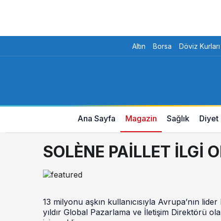
Altın
Borsa
Döviz Kurları
Ana Sayfa
Magazin
Sağlık
Diyet
SOLÈNE PAİLLET İLGİ 
13 milyonu aşkın kullanıcısıyla Avrupa’nın lider
yıldır Global Pazarlama ve İletişim Direktörü ol