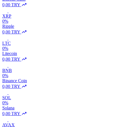
0,00 TRY
XRP
0%
Ripple
0,00 TRY
LTC
0%
Litecoin
0,00 TRY
BNB
0%
Binance Coin
0,00 TRY
SOL
0%
Solana
0,00 TRY
AVAX