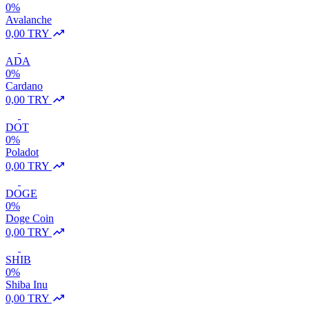
0%
Avalanche
0,00 TRY
ADA
0%
Cardano
0,00 TRY
DOT
0%
Poladot
0,00 TRY
DOGE
0%
Doge Coin
0,00 TRY
SHIB
0%
Shiba Inu
0,00 TRY