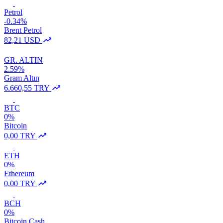
Petrol
-0.34%
Brent Petrol
82,21 USD
GR. ALTIN
2.59%
Gram Altın
6.660,55 TRY
BTC
0%
Bitcoin
0,00 TRY
ETH
0%
Ethereum
0,00 TRY
BCH
0%
Bitcoin Cash