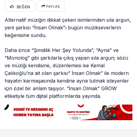
BEĞEN
PAYLAŞ
Alternatif müziğin dikkat çeken isimlerinden sıla argun,
yeni şarkısı “İnsan Olmak”ı bugün müzikseverlerin
beğenisine sundu.
Daha önce “Şimdilik Her Şey Yolunda”, “Ayna” ve
“Monolog” gibi şarkılarla çıkış yapan sıla argun; sözü
ve müziği kendisine, düzenlemesi ise Kemal
Çalıkoğlu’na ait olan şarkısı” İnsan Olmak” ile modern
hayatın karmaşasında kendine ayna tutmak isteyenler
için özel bir anlam taşıyor. “İnsan Olmak” GROW
etiketiyle tüm dijital platformlarda yayında.