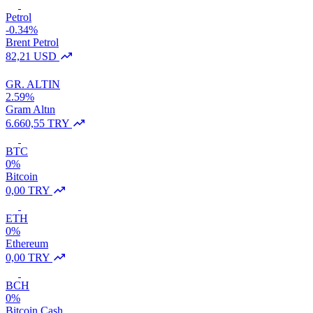
Petrol
-0.34%
Brent Petrol
82,21 USD
GR. ALTIN
2.59%
Gram Altın
6.660,55 TRY
BTC
0%
Bitcoin
0,00 TRY
ETH
0%
Ethereum
0,00 TRY
BCH
0%
Bitcoin Cash