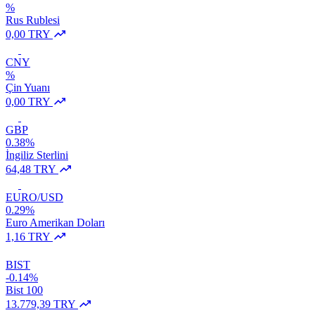
%
Rus Rublesi
0,00 TRY
CNY
%
Çin Yuanı
0,00 TRY
GBP
0.38%
İngiliz Sterlini
64,48 TRY
EURO/USD
0.29%
Euro Amerikan Doları
1,16 TRY
BIST
-0.14%
Bist 100
13.779,39 TRY