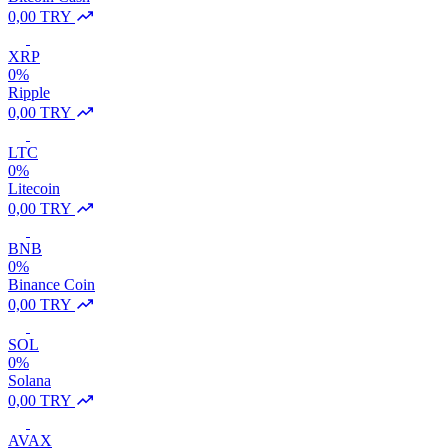
0,00 TRY
XRP
0%
Ripple
0,00 TRY
LTC
0%
Litecoin
0,00 TRY
BNB
0%
Binance Coin
0,00 TRY
SOL
0%
Solana
0,00 TRY
AVAX