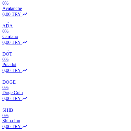
0%
Avalanche
0,00 TRY
ADA
0%
Cardano
0,00 TRY
DOT
0%
Poladot
0,00 TRY
DOGE
0%
Doge Coin
0,00 TRY
SHIB
0%
Shiba Inu
0,00 TRY