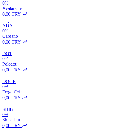
0%
Avalanche
0,00 TRY
ADA
0%
Cardano
0,00 TRY
DOT
0%
Poladot
0,00 TRY
DOGE
0%
Doge Coin
0,00 TRY
SHIB
0%
Shiba Inu
0,00 TRY