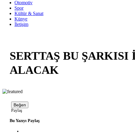
Otomotiv
Spor
Kültür & Sanat
Künye
İletişim
SERTTAŞ BU ŞARKISI 
ALACAK
Beğen
Paylaş
Bu Yazıyı Paylaş