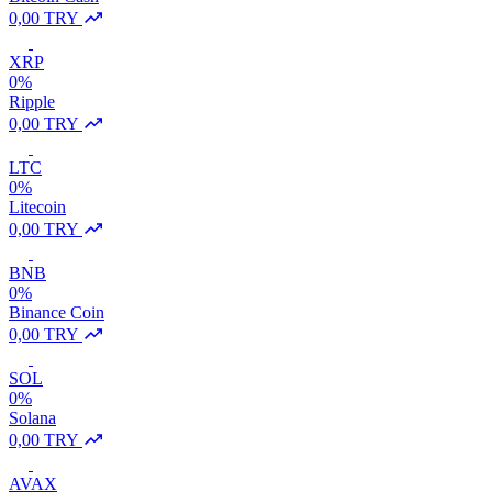
0,00 TRY
XRP
0%
Ripple
0,00 TRY
LTC
0%
Litecoin
0,00 TRY
BNB
0%
Binance Coin
0,00 TRY
SOL
0%
Solana
0,00 TRY
AVAX