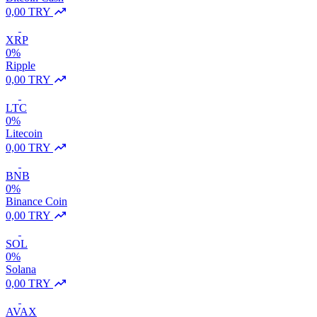
0,00 TRY
XRP
0%
Ripple
0,00 TRY
LTC
0%
Litecoin
0,00 TRY
BNB
0%
Binance Coin
0,00 TRY
SOL
0%
Solana
0,00 TRY
AVAX