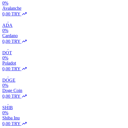
0%
Avalanche
0,00 TRY
ADA
0%
Cardano
0,00 TRY
DOT
0%
Poladot
0,00 TRY
DOGE
0%
Doge Coin
0,00 TRY
SHIB
0%
Shiba Inu
0,00 TRY