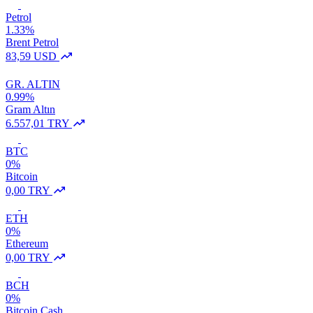
Petrol
1.33%
Brent Petrol
83,59 USD
GR. ALTIN
0.99%
Gram Altın
6.557,01 TRY
BTC
0%
Bitcoin
0,00 TRY
ETH
0%
Ethereum
0,00 TRY
BCH
0%
Bitcoin Cash