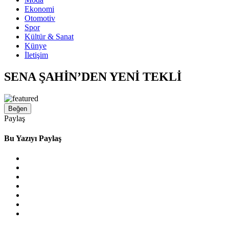
Ekonomi
Otomotiv
Spor
Kültür & Sanat
Künye
İletişim
SENA ŞAHİN’DEN YENİ TEKLİ
Beğen
Paylaş
Bu Yazıyı Paylaş