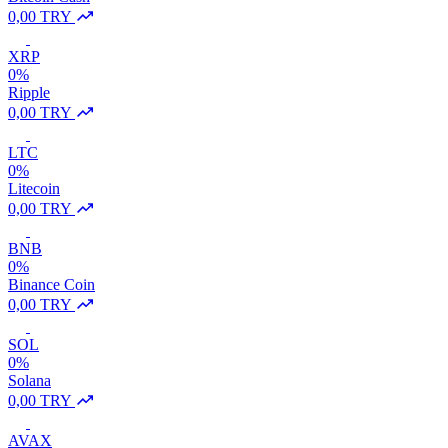
0,00 TRY
XRP
0%
Ripple
0,00 TRY
LTC
0%
Litecoin
0,00 TRY
BNB
0%
Binance Coin
0,00 TRY
SOL
0%
Solana
0,00 TRY
AVAX