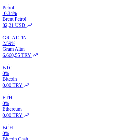
Petrol
-0.34%
Brent Petrol
82,21 USD
GR. ALTIN
2.59%
Gram Altın
6.660,55 TRY
BTC
0%
Bitcoin
0,00 TRY
ETH
0%
Ethereum
0,00 TRY
BCH
0%
Bitcoin Cash