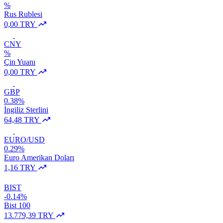
%
Rus Rublesi
0,00 TRY
CNY
%
Çin Yuanı
0,00 TRY
GBP
0.38%
İngiliz Sterlini
64,48 TRY
EURO/USD
0.29%
Euro Amerikan Doları
1,16 TRY
BIST
-0.14%
Bist 100
13.779,39 TRY