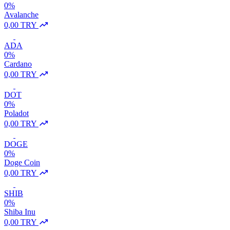
0%
Avalanche
0,00 TRY
ADA
0%
Cardano
0,00 TRY
DOT
0%
Poladot
0,00 TRY
DOGE
0%
Doge Coin
0,00 TRY
SHIB
0%
Shiba Inu
0,00 TRY