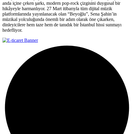
anda içine çeken şarkı, modern pop-rock çizgisini duygusal bir
hikâyeyle harmanlıyor. 27 Mart itibarıyla tüm dijital müzik
platformlarında yayınlanacak olan “Beyoğlu”, Sena Şahin’in
müzikal yolculuğunda önemli bir adım olarak öne çıkarken,
dinleyicilere hem taze hem de tanıdık bir İstanbul hissi sunmayı
hedefliyor.