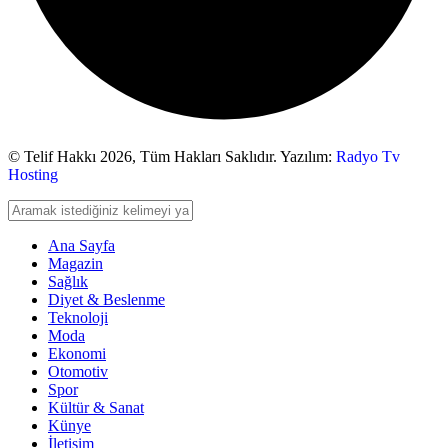
© Telif Hakkı 2026,
Tüm Hakları Saklıdır. Yazılım:
Radyo Tv
Hosting
Ana Sayfa
Magazin
Sağlık
Diyet & Beslenme
Teknoloji
Moda
Ekonomi
Otomotiv
Spor
Kültür & Sanat
Künye
İletişim